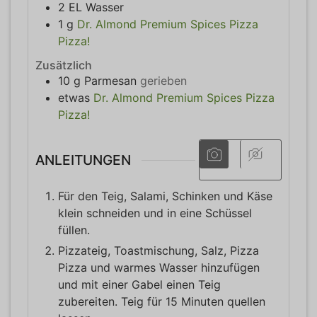
2
EL
Wasser
1
g
Dr. Almond Premium Spices Pizza
Pizza!
Zusätzlich
10
g
Parmesan
gerieben
etwas
Dr. Almond Premium Spices Pizza
Pizza!
ANLEITUNGEN
Für den Teig, Salami, Schinken und Käse
klein schneiden und in eine Schüssel
füllen.
Pizzateig, Toastmischung, Salz, Pizza
Pizza und warmes Wasser hinzufügen
und mit einer Gabel einen Teig
zubereiten. Teig für 15 Minuten quellen