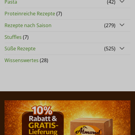
Pasta
(42)
Proteinreiche Rezepte
(7)
Rezepte nach Saison
(279)
Stuffles
(7)
Süße Rezepte
(525)
Wissenswertes
(28)