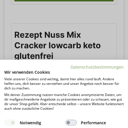
Rezept Nuss Mix
Cracker lowcarb keto
glutenfrei
Datenschutzbestimmungen
Pro Stück nur 0,1g Kohlenhydrate.
Wir verwenden Cookies
Noch keine Bewertungen
Viele unserer Cookies sind wichtig, damit hier alles rund läuft. Andere
helfen uns, dich besser zu verstehen und unser Angebot noch besser für
dich zu machen.
Mit deiner Zustimmung nutzen manche Cookies anonymisierte Daten, um
Rezept drucken
dir maßgeschneiderte Angebote zu präsentieren oder zu schauen, wie gut
dir unser Shop gefällt. Aber entscheide selbst – unsere Website funktioniert
auch ohne zusätzliche Cookies!
Rezept pinnen
Notwendig
Performance