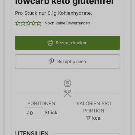
lowcarb keto glutenfrei
Pro Stück nur 0,1g Kohlenhydrate.
Noch keine Bewertungen
Rezept drucken
Rezept pinnen
PORTIONEN
KALORIEN PRO
PORTION
Stück
17
kcal
UTENSILIEN