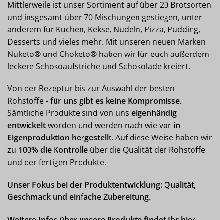
Mittlerweile ist unser Sortiment auf über 20 Brotsorten
und insgesamt über 70 Mischungen gestiegen, unter
anderem für Kuchen, Kekse, Nudeln, Pizza, Pudding,
Desserts und vieles mehr. Mit unseren neuen Marken
Nuketo® und Choketo® haben wir für euch außerdem
leckere Schokoaufstriche und Schokolade kreiert.
Von der Rezeptur bis zur Auswahl der besten
Rohstoffe -
für uns gibt es keine Kompromisse.
Sämtliche Produkte sind von uns
eigenhändig
entwickelt
worden und werden nach wie vor
in
Eigenproduktion hergestellt
. Auf diese Weise haben wir
zu
100% die Kontrolle
über die Qualität der Rohstoffe
und der fertigen Produkte.
Unser Fokus bei der Produktentwicklung: Qualität,
Geschmack und einfache Zubereitung.
Weitere Infos über unsere Produkte findet Ihr hier