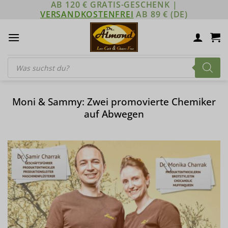
AB 120 € GRATIS-GESCHENK |
Zum
VERSANDKOSTENFREI
AB 89 € (DE)
Inhalt
springen
Products
search
Moni & Sammy: Zwei promovierte Chemiker
auf Abwegen