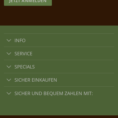
JETZT ANMELDEN
INFO
SERVICE
SPECIALS
SICHER EINKAUFEN
SICHER UND BEQUEM ZAHLEN MIT: