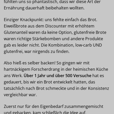
fühlten uns so phantastisch, dass wir diese Art der
Ernährung dauerhaft beibehalten wollten.
Einziger Knackpunkt: uns fehlte einfach das Brot.
Eiweißbrote aus dem Discounter mit erhöhtem
Glutenanteil waren da keine Option, glutenfreie Brote
waren richtige Stärkebomben und andere Produkte
gab es leider nicht. Die Kombination, low-carb UND
glutenfrei, war nirgends zu finden.
Also hieß es selber backen! So gingen wir mit
hartnäckigem Forscherdrang in der heimischen Küche
ans Werk.
Über 1 Jahr und über 500 Versuche
hat es
gedauert, bis wir ein Brot entwickelt hatten, das
tatsächlich nach Brot schmeckte und in der Konsistenz
vergleichbar war.
Zuerst nur für den Eigenbedarf zusammengemischt
und gebacken, kam schließlich die Idee auf,