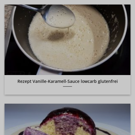
Rezept Vanille-Karamell-Sauce lowcarb glutenfrei