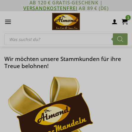
AB 120 € GRATIS-GESCHENK |
Zum
VERSANDKOSTENFREI
AB 89 € (DE)
Inhalt
springen
Products
search
Wir möchten unsere Stammkunden für ihre
Treue belohnen!