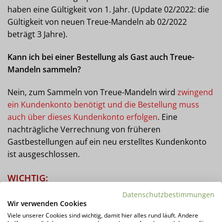
haben eine Gültigkeit von 1. Jahr. (Update 02/2022: die
Gültigkeit von neuen Treue-Mandeln ab 02/2022
beträgt 3 Jahre).
Kann ich bei einer Bestellung als Gast auch Treue-
Mandeln sammeln?
Nein, zum Sammeln von Treue-Mandeln wird
zwingend
ein Kundenkonto benötigt und die Bestellung muss
auch über dieses Kundenkonto erfolgen
. Eine
nachträgliche Verrechnung von früheren
Gastbestellungen auf ein neu erstelltes Kundenkonto
ist ausgeschlossen.
WICHTIG:
Datenschutzbestimmungen
Treue-Mandeln können NICHT zusammen mit einem
Wir verwenden Cookies
anderen Gutschein eingelöst werden, wenn dieser
Viele unserer Cookies sind wichtig, damit hier alles rund läuft. Andere