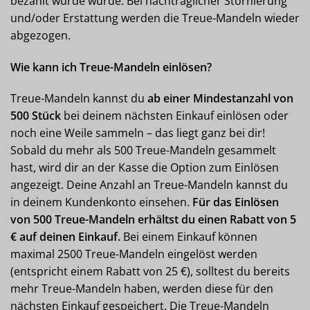
bezahlt wurde wurde. Bei nachträglicher Stornierung
und/oder Erstattung werden die Treue-Mandeln wieder
abgezogen.
Wie kann ich Treue-Mandeln einlösen?
Treue-Mandeln kannst du
ab einer Mindestanzahl von
500 Stück
bei deinem nächsten Einkauf einlösen oder
noch eine Weile sammeln – das liegt ganz bei dir!
Sobald du mehr als 500 Treue-Mandeln gesammelt
hast, wird dir an der Kasse die Option zum Einlösen
angezeigt. Deine Anzahl an Treue-Mandeln kannst du
in deinem Kundenkonto einsehen.
Für das Einlösen
von 500 Treue-Mandeln erhältst du einen Rabatt von 5
€ auf deinen Einkauf.
Bei einem Einkauf können
maximal 2500 Treue-Mandeln eingelöst werden
(entspricht einem Rabatt von 25 €), solltest du bereits
mehr Treue-Mandeln haben, werden diese für den
nächsten Einkauf gespeichert. Die Treue-Mandeln