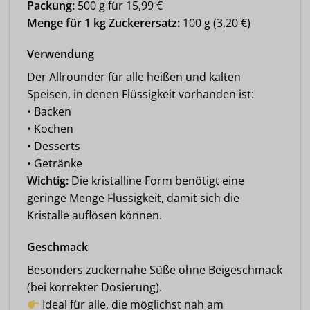
Packung:
500 g für 15,99 €
Menge für 1 kg Zuckerersatz:
100 g (3,20 €)
Verwendung
Der Allrounder für alle heißen und kalten
Speisen, in denen Flüssigkeit vorhanden ist:
• Backen
• Kochen
• Desserts
• Getränke
Wichtig:
Die kristalline Form benötigt eine
geringe Menge Flüssigkeit, damit sich die
Kristalle auflösen können.
Geschmack
Besonders zuckernahe Süße ohne Beigeschmack
(bei korrekter Dosierung).
Ideal für alle, die möglichst nah am