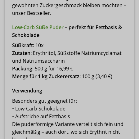
gewohnten Zuckergeschmack bleiben möchten –
unser Bestseller.
Low-Carb Süße Puder
– perfekt für Fettbasis &
Schokolade
Süßkraft:
10x
Zutaten:
Erythritol, Süßstoffe Natriumcyclamat
und Natriumsaccharin
Packung:
500 g für 16,99 €
Menge für 1 kg Zuckerersatz:
100 g (3,40 €)
Verwendung
Besonders gut geeignet für:
• Low-Carb Schokolade
• Aufstriche auf Fettbasis
Die puderförmige Variante verteilt sich fein und
gleichmäßig – auch dort, wo sich Erythrit nicht