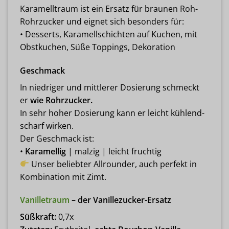
Karamelltraum ist ein Ersatz für braunen Roh-
Rohrzucker und eignet sich besonders für:
• Desserts, Karamellschichten auf Kuchen, mit
Obstkuchen, Süße Toppings, Dekoration
Geschmack
In niedriger und mittlerer Dosierung schmeckt
er
wie Rohrzucker.
In sehr hoher Dosierung kann er leicht kühlend-
scharf wirken.
Der Geschmack ist:
•
Karamellig
| malzig | leicht fruchtig
Unser beliebter Allrounder, auch perfekt in
Kombination mit Zimt.
Vanilletraum
– der Vanillezucker-Ersatz
Süßkraft:
0,7x