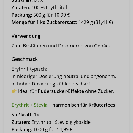
Zutaten:
100 % Erythritol
Packung:
500 g für 10,99 €
Menge für 1 kg Zuckerersatz:
1429 g (31,41 €)
Verwendung
Zum Bestäuben und Dekorieren von Gebäck.
Geschmack
Erythrit-typisch:
In niedriger Dosierung neutral und angenehm,
in hoher Dosierung kühlend-scharf.
Ideal für
Puderzucker-Effekte
ohne Zucker.
Erythrit + Stevia
– harmonisch für Kräutertees
Süßkraft:
1x
Zutaten:
Erythritol, Steviolglykoside
Packung:
1000 g für 14,99 €