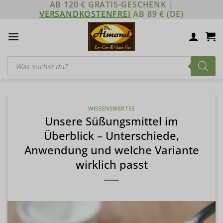
AB 120 € GRATIS-GESCHENK |
Zum
VERSANDKOSTENFREI
AB 89 € (DE)
Inhalt
springen
Products
search
WISSENSWERTES
Unsere Süßungsmittel im
Überblick – Unterschiede,
Anwendung und welche Variante
wirklich passt