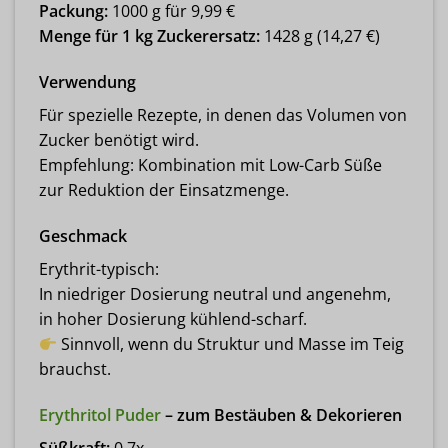
Packung:
1000 g für 9,99 €
Menge für 1 kg Zuckerersatz:
1428 g (14,27 €)
Verwendung
Für spezielle Rezepte, in denen das Volumen von
Zucker benötigt wird.
Empfehlung: Kombination mit Low-Carb Süße
zur Reduktion der Einsatzmenge.
Geschmack
Erythrit-typisch:
In niedriger Dosierung neutral und angenehm,
in hoher Dosierung kühlend-scharf.
Sinnvoll, wenn du Struktur und Masse im Teig
brauchst.
Erythritol Puder
– zum Bestäuben & Dekorieren
Süßkraft:
0,7x