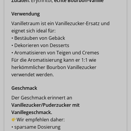
Zutaten:
Erythritol,
echte Bourbon-Vanille
Verwendung
Vanilletraum ist ein Vanillezucker-Ersatz und
eignet sich ideal für:
• Bestäuben von Gebäck
• Dekorieren von Desserts
• Aromatisieren von Teigen und Cremes
Für die Aromatisierung kann er 1:1 wie
herkömmlicher Bourbon Vanillezucker
verwendet werden.
Geschmack
Der Geschmack erinnert an
Vanillezucker/Puderzucker mit
Vanillegeschmack.
Wir empfehlen daher:
• sparsame Dosierung