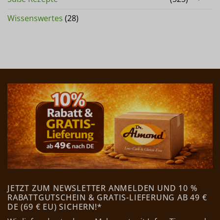
Wissenswertes
(28)
JETZT ZUM NEWSLETTER ANMELDEN UND 10 %
RABATTGUTSCHEIN & GRATIS-LIEFERUNG AB 49 €
DE (69 € EU) SICHERN!*