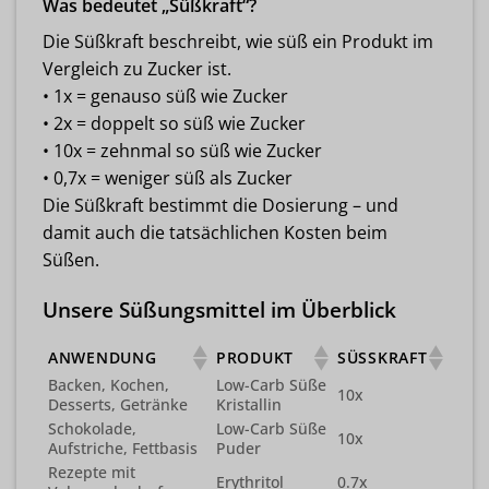
Was bedeutet „Süßkraft“?
Die Süßkraft beschreibt, wie süß ein Produkt im
Vergleich zu Zucker ist.
• 1x = genauso süß wie Zucker
• 2x = doppelt so süß wie Zucker
• 10x = zehnmal so süß wie Zucker
• 0,7x = weniger süß als Zucker
Die Süßkraft bestimmt die Dosierung – und
damit auch die tatsächlichen Kosten beim
Süßen.
Unsere Süßungsmittel im Überblick
ANWENDUNG
PRODUKT
SÜSSKRAFT
Backen, Kochen,
Low-Carb Süße
10x
Desserts, Getränke
Kristallin
Schokolade,
Low-Carb Süße
10x
Aufstriche, Fettbasis
Puder
Rezepte mit
Erythritol
0.7x