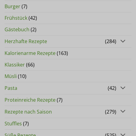
Burger
(7)
Frühstück
(42)
Gästebuch
(2)
Herzhafte Rezepte
(284)
Kalorienarme Rezepte
(163)
Klassiker
(66)
Müsli
(10)
Pasta
(42)
Proteinreiche Rezepte
(7)
Rezepte nach Saison
(279)
Stuffles
(7)
Süße Rezepte
(525)