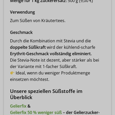
Menge für 1 kg Zuckerersatz:
500 g (9,00 €)
Verwendung
Zum Süßen von Kräutertees.
Geschmack
Durch die Kombination mit Stevia und die
doppelte Süßkraft
wird der kühlend-scharfe
Erythrit-Geschmack vollständig eliminiert.
Die Stevia-Note ist dezent, aber stärker als bei
der Variante mit 1-facher Süßkraft.
Ideal, wenn du weniger Produktmenge
einsetzen möchtest.
Unsere speziellen Süßstoffe im
Überblick
Gelierfix
&
Gelierfix 50 % weniger süß
– der Gelierzucker-