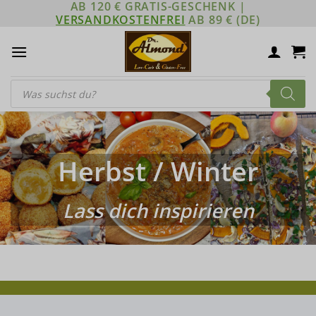
AB 120 € GRATIS-GESCHENK |
Zum
VERSANDKOSTENFREI
AB 89 € (DE)
Inhalt
springen
Products
search
Herbst / Winter
Lass dich inspirieren