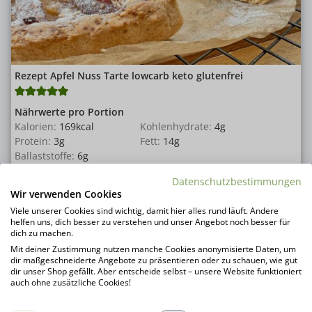
Rezept Apfel Nuss Tarte lowcarb keto glutenfrei
Nährwerte pro Portion
Kalorien:
169
kcal
Kohlenhydrate:
4
g
Protein:
3
g
Fett:
14
g
Ballaststoffe:
6
g
Datenschutzbestimmungen
Wir verwenden Cookies
Viele unserer Cookies sind wichtig, damit hier alles rund läuft. Andere
helfen uns, dich besser zu verstehen und unser Angebot noch besser für
dich zu machen.
Mit deiner Zustimmung nutzen manche Cookies anonymisierte Daten, um
dir maßgeschneiderte Angebote zu präsentieren oder zu schauen, wie gut
dir unser Shop gefällt. Aber entscheide selbst – unsere Website funktioniert
auch ohne zusätzliche Cookies!