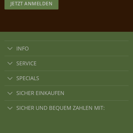
JETZT ANMELDEN
INFO
SERVICE
SPECIALS
SICHER EINKAUFEN
SICHER UND BEQUEM ZAHLEN MIT: