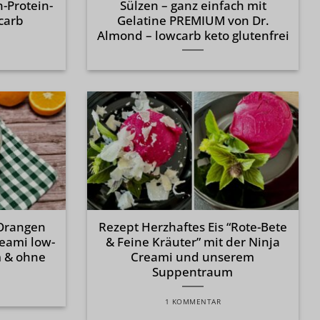
-Protein-
Sülzen – ganz einfach mit
carb
Gelatine PREMIUM von Dr.
Almond – lowcarb keto glutenfrei
Orangen
Rezept Herzhaftes Eis “Rote-Bete
reami low-
& Feine Kräuter” mit der Ninja
m & ohne
Creami und unserem
Suppentraum
1 KOMMENTAR