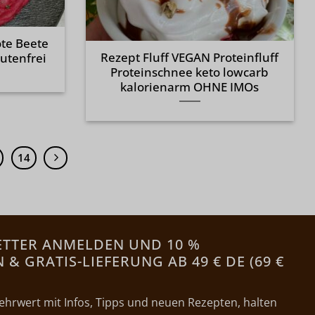
te Beete
Rezept Fluff VEGAN Proteinfluff
lutenfrei
Proteinschnee keto lowcarb
kalorienarm OHNE IMOs
14
ETTER ANMELDEN UND 10 %
& GRATIS-LIEFERUNG AB 49 € DE (69 €
ehrwert mit Infos, Tipps und neuen Rezepten, halten