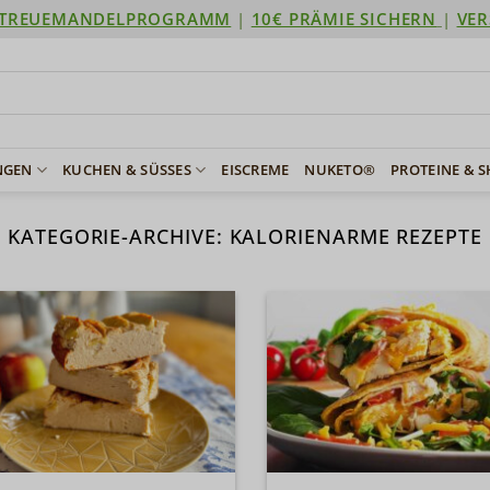
TREUEMANDELPROGRAMM
|
10€ PRÄMIE SICHERN
|
VER
NGEN
KUCHEN & SÜSSES
EISCREME
NUKETO®
PROTEINE & 
KATEGORIE-ARCHIVE:
KALORIENARME REZEPTE