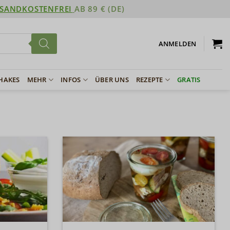
SANDKOSTENFREI
AB 89 € (DE)
ANMELDEN
SHAKES
MEHR
INFOS
ÜBER UNS
REZEPTE
GRATIS