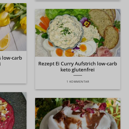
 low-carb
Rezept Ei Curry Aufstrich low-carb
i
keto glutenfrei
1 KOMMENTAR