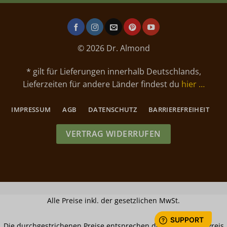
© 2026 Dr. Almond
* gilt für Lieferungen innerhalb Deutschlands,
Lieferzeiten für andere Länder findest du
hier …
IMPRESSUM
AGB
DATENSCHUTZ
BARRIEREFREIHEIT
VERTRAG WIDERRUFEN
Alle Preise inkl. der gesetzlichen MwSt.
Die durchgestrichenen Preise entsprechen dem bisherigen Preis