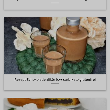
Rezept Schokoladenlikör low-carb keto glutenfrei