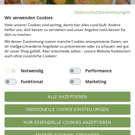
Datenschutzbestimmungen
Wir verwenden Cookies
Viele unserer Cookies sind wichtig, damit hier alles rund läuft. Andere
helfen uns, dich besser zu verstehen und unser Angebot noch besser für
Rezept Kokos Garnelensuppe lowcarb keto glutenfrei
dich zu machen.
Mit deiner Zustimmung nutzen manche Cookies anonymisierte Daten, um
dir maßgeschneiderte Angebote zu präsentieren oder zu schauen, wie gut
dir unser Shop gefällt. Aber entscheide selbst – unsere Website funktioniert
auch ohne zusätzliche Cookies!
Notwendig
Performance
Funktional
Marketing
ALLE AKZEPTIEREN
INDIVIDUELLE COOKIE EINSTELLUNGEN
NUR ESSENZIELLE COOKIES AKZEPTIEREN
Rezept Shepherd´s Pie low-carb keto glutenfrei
ANDERE AUSWAHL SPEICHERN