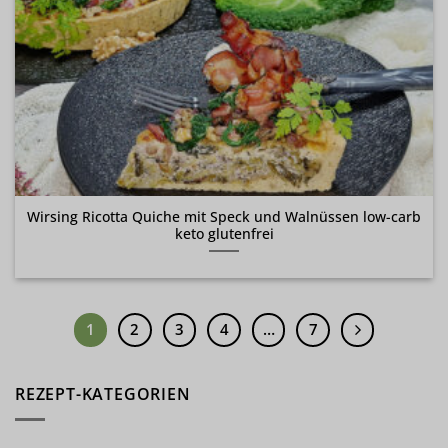
Wirsing Ricotta Quiche mit Speck und Walnüssen low-carb
keto glutenfrei
1
2
3
4
…
7
REZEPT-KATEGORIEN