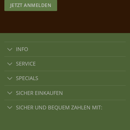
JETZT ANMELDEN
INFO
SERVICE
SPECIALS
SICHER EINKAUFEN
SICHER UND BEQUEM ZAHLEN MIT: