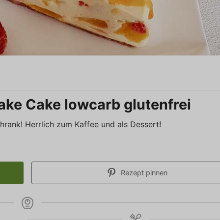
ake Cake lowcarb glutenfrei
hrank! Herrlich zum Kaffee und als Dessert!
Rezept pinnen