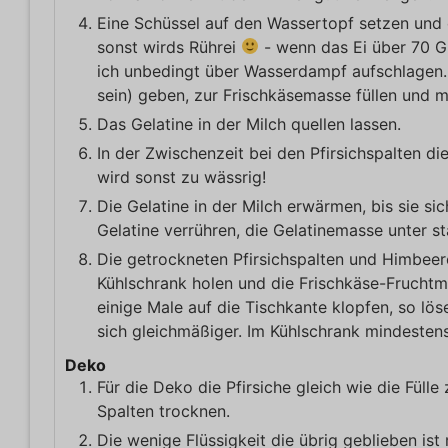
Eine Schüssel auf den Wassertopf setzen und 
sonst wirds Rührei
- wenn das Ei über 70 G
ich unbedingt über Wasserdampf aufschlagen. 
sein) geben, zur Frischkäsemasse füllen und 
Das Gelatine in der Milch quellen lassen.
In der Zwischenzeit bei den Pfirsichspalten d
wird sonst zu wässrig!
Die Gelatine in der Milch erwärmen, bis sie si
Gelatine verrühren, die Gelatinemasse unter 
Die getrockneten Pfirsichspalten und Himbee
Kühlschrank holen und die Frischkäse-Fruchtm
einige Male auf die Tischkante klopfen, so lös
sich gleichmäßiger. Im Kühlschrank mindesten
Deko
Für die Deko die Pfirsiche gleich wie die Füll
Spalten trocknen.
Die wenige Flüssigkeit die übrig geblieben is