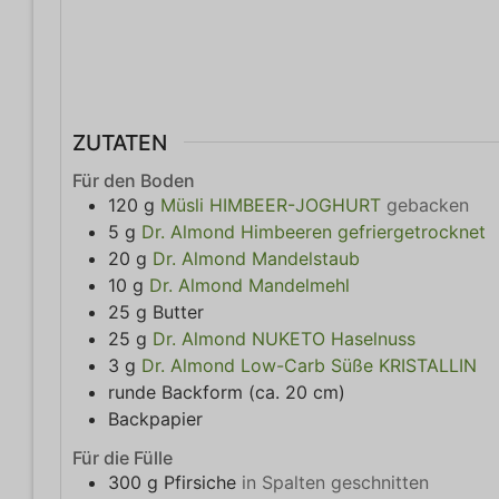
ZUTATEN
Für den Boden
120
g
Müsli HIMBEER-JOGHURT
gebacken
5
g
Dr. Almond Himbeeren gefriergetrocknet
20
g
Dr. Almond Mandelstaub
10
g
Dr. Almond Mandelmehl
25
g
Butter
25
g
Dr. Almond NUKETO Haselnuss
3
g
Dr. Almond Low-Carb Süße KRISTALLIN
runde Backform (ca. 20 cm)
Backpapier
Für die Fülle
300
g
Pfirsiche
in Spalten geschnitten