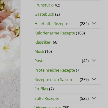
Frühstück
(42)
Gästebuch
(2)
Herzhafte Rezepte
(284)
Kalorienarme Rezepte
(163)
Klassiker
(66)
Müsli
(10)
Pasta
(42)
Proteinreiche Rezepte
(7)
Rezepte nach Saison
(279)
Stuffles
(7)
Süße Rezepte
(525)
Wissenswertes
(28)