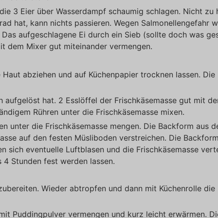
die 3 Eier über Wasserdampf schaumig schlagen. Nicht zu 
rad hat, kann nichts passieren. Wegen Salmonellengefahr 
Das aufgeschlagene Ei durch ein Sieb (sollte doch was ge
mit dem Mixer gut miteinander vermengen.
ie Haut abziehen und auf Küchenpapier trocknen lassen. Die 
ch aufgelöst hat. 2 Esslöffel der Frischkäsemasse gut mit de
ständigem Rühren unter die Frischkäsemasse mixen.
ren unter die Frischkäsemasse mengen. Die Backform aus 
asse auf den festen Müsliboden verstreichen. Die Backfor
en sich eventuelle Luftblasen und die Frischkäsemasse verte
s 4 Stunden fest werden lassen.
e zubereiten. Wieder abtropfen und dann mit Küchenrolle die
t mit Puddingpulver vermengen und kurz leicht erwärmen. Di