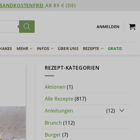
SANDKOSTENFREI
AB 89 € (DE)
ANMELDEN
SHAKES
MEHR
INFOS
ÜBER UNS
REZEPTE
GRATIS
REZEPT-KATEGORIEN
Aktionen
(1)
Alle Rezepte
(817)
Anleitungen
(12)
Brunch
(112)
Burger
(7)