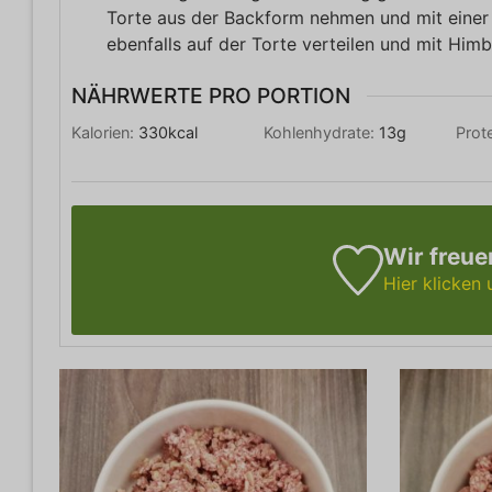
Torte aus der Backform nehmen und mit einer Ga
ebenfalls auf der Torte verteilen und mit Him
NÄHRWERTE PRO PORTION
Kalorien:
330
kcal
Kohlenhydrate:
13
g
Prot
Wir freue
Hier klicken