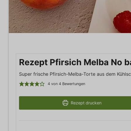
Rezept Pfirsich Melba No b
Super frische Pfirsich-Melba-Torte aus dem Kühlsc
4
von
4
Bewertungen
Rezept drucken