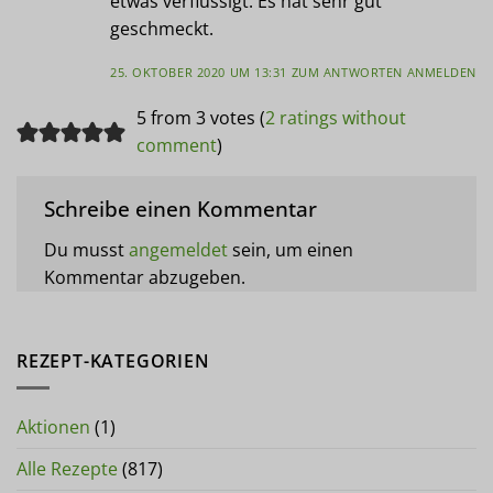
etwas verflüssigt. Es hat sehr gut
geschmeckt.
25. OKTOBER 2020 UM 13:31
ZUM ANTWORTEN ANMELDEN
5 from 3 votes (
2 ratings without
comment
)
Schreibe einen Kommentar
Du musst
angemeldet
sein, um einen
Kommentar abzugeben.
REZEPT-KATEGORIEN
Aktionen
(1)
Alle Rezepte
(817)