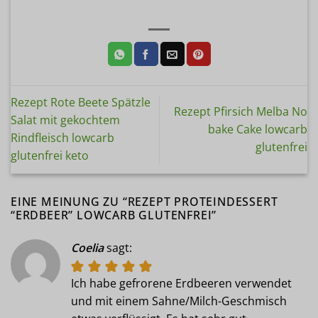
Rezept Rote Beete Spätzle
Rezept Pfirsich Melba No
Salat mit gekochtem
bake Cake lowcarb
Rindfleisch lowcarb
glutenfrei
glutenfrei keto
EINE MEINUNG ZU “
REZEPT PROTEINDESSERT
“ERDBEER” LOWCARB GLUTENFREI
”
Coelia
sagt:
Ich habe gefrorene Erdbeeren verwendet
und mit einem Sahne/Milch-Geschmisch