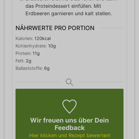
das Proteindessert einfüllen. Mit
Erdbeeren garnieren und kalt stellen.
NÄHRWERTE PRO PORTION
Kalorien:
120
kcal
Kohlenhydrate:
10
g
Protein:
11
g
Fett:
2
g
Ballaststoffe:
6
g
Wir freuen uns über Dein
Feedback
Hier klicken und Rezept bewerten!