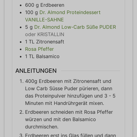
600
g
Erdbeeren
100
g
Dr. Almond Proteindessert
VANILLE-SAHNE
5
g
Dr. Almond Low-Carb Süße PUDER
oder KRISTALLIN
1
TL
Zitronensaft
Rosa Pfeffer
1
TL
Balsamico
ANLEITUNGEN
400g Erdbeeren mit Zitronensaft und
Low Carb Süsse Puder pürieren, dann
das Proteinpulver hinzufügen und 3 - 5
Minuten mit Handrührgerät mixen.
Erdbeeren schneiden mit Rosa Pfeffer
würzen und mit den Balsamico
durchmischen.
Erdbeeren erst ins Glas füllen und dann