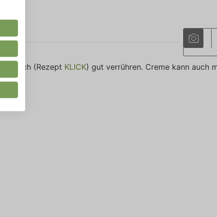
h
aufstrich (Rezept
KLICK
) gut verrühren. Creme kann auch m
mag.