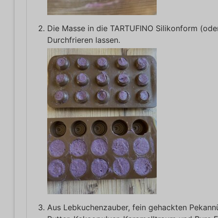
Die Masse in die TARTUFINO Silikonform (oder
Durchfrieren lassen.
Aus Lebkuchenzauber, fein gehackten Pekann