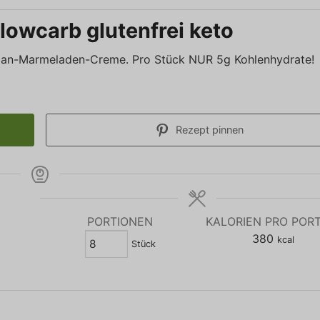
owcarb glutenfrei keto
ipan-Marmeladen-Creme. Pro Stück NUR 5g Kohlenhydrate!
Rezept pinnen
PORTIONEN
KALORIEN PRO POR
380
kcal
Stück