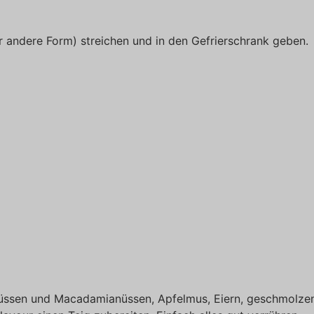
 andere Form) streichen und in den Gefrierschrank geben.
üssen und Macadamianüssen, Apfelmus, Eiern, geschmolze