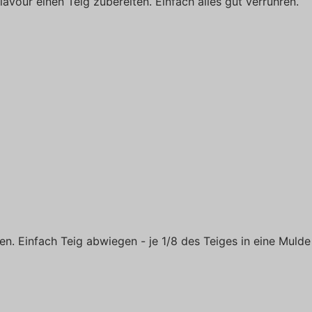
avour einen Teig zubereiten. Einfach alles gut verrühren.
en. Einfach Teig abwiegen - je 1/8 des Teiges in eine Mulde