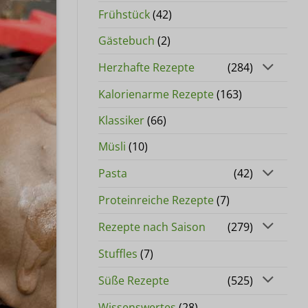
Frühstück
(42)
Gästebuch
(2)
Herzhafte Rezepte
(284)
Kalorienarme Rezepte
(163)
Klassiker
(66)
Müsli
(10)
Pasta
(42)
Proteinreiche Rezepte
(7)
Rezepte nach Saison
(279)
Stuffles
(7)
Süße Rezepte
(525)
Wissenswertes
(28)