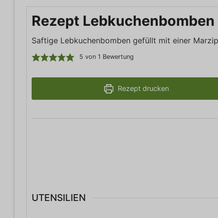
Rezept Lebkuchenbomben l
Saftige Lebkuchenbomben gefüllt mit einer Marz
5
von 1 Bewertung
Rezept drucken
UTENSILIEN