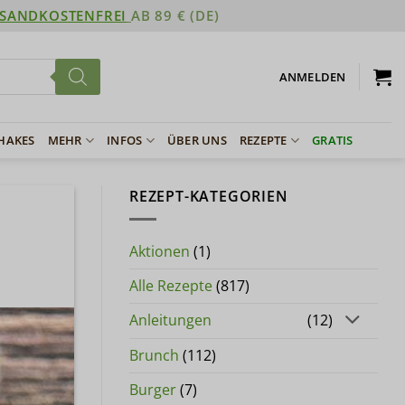
SANDKOSTENFREI
AB 89 € (DE)
ANMELDEN
SHAKES
MEHR
INFOS
ÜBER UNS
REZEPTE
GRATIS
REZEPT-KATEGORIEN
Aktionen
(1)
Alle Rezepte
(817)
Anleitungen
(12)
Brunch
(112)
Burger
(7)