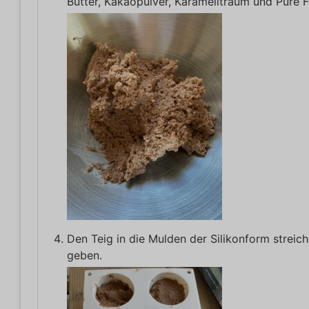
Butter, Kakaopulver, Karamelltraum und Pure Fl
Den Teig in die Mulden der Silikonform streich
geben.