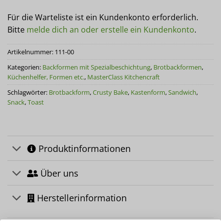
Für die Warteliste ist ein Kundenkonto erforderlich.
Bitte
melde dich an oder erstelle ein Kundenkonto
.
Artikelnummer:
111-00
Kategorien:
Backformen mit Spezialbeschichtung
,
Brotbackformen
,
Küchenhelfer, Formen etc.
,
MasterClass Kitchencraft
Schlagwörter:
Brotbackform
,
Crusty Bake
,
Kastenform
,
Sandwich
,
Snack
,
Toast
Produktinformationen
Über uns
Herstellerinformation