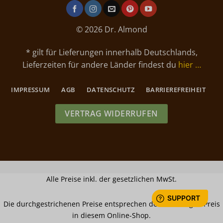
© 2026 Dr. Almond
* gilt für Lieferungen innerhalb Deutschlands,
Lieferzeiten für andere Länder findest du
hier …
IMPRESSUM
AGB
DATENSCHUTZ
BARRIEREFREIHEIT
VERTRAG WIDERRUFEN
Alle Preise inkl. der gesetzlichen MwSt.
Die durchgestrichenen Preise entsprechen dem bisherigen Preis
in diesem Online-Shop.