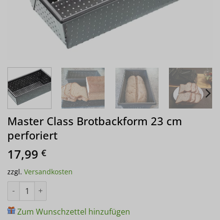
Master Class Brotbackform 23 cm
perforiert
17,99
€
zzgl.
Versandkosten
Master Class Brotbackform 23 cm perforiert Menge
Zum Wunschzettel hinzufügen