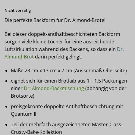
Nicht vorrätig
Die perfekte Backform für Dr. Almond-Brote!
Bei dieser doppelt-antihaftbeschichteten Backform
sorgen viele kleine Löcher für eine ausreichende
Luftzirkulation während des Backens, so dass ein
Dr.
Almond-Brot
darin perfekt gelingt.
Maße 23 cm x 13 cm x 7 cm (Aussenmaß Oberseite)
eignet sich für einen Brotlaib aus 1 – 1.5 Packungen
einer
Dr. Almond-Backmischung
(abhängig von der
Brotsorte)
preisgekrönte doppelte Antihaftbeschichtung mit
Quantum II
Teil der mehrfach ausgezeichneten Master-Class-
Crusty-Bake-Kollektion