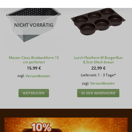
NICHT VORRÄTIG
Master Class Brotbackform 15
Lurch Flexiform M BurgerBun
cm perforiert
8,5cm 6fach braun
15,99
€
22,99
€
Lieferzeit:
1 - 3 Tage*
zzgl.
Versandkosten
zzgl.
Versandkosten
WEITERLESEN
IN DEN WARENKORB