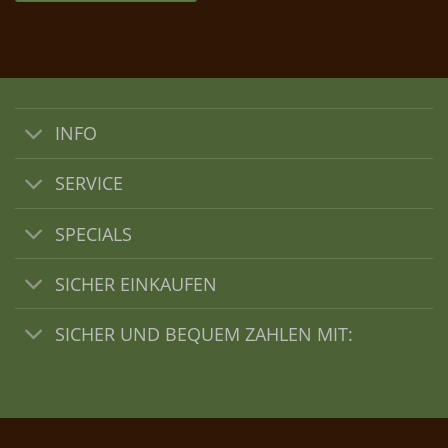
INFO
SERVICE
SPECIALS
SICHER EINKAUFEN
SICHER UND BEQUEM ZAHLEN MIT: