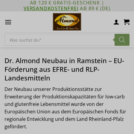
AB 120 € GRATIS-GESCHENK |
Zum
VERSANDKOSTENFREI
AB 89 € (DE)
Inhalt
springen
Products
search
Dr. Almond Neubau in Ramstein – EU-
Förderung aus EFRE- und RLP-
Landesmitteln
Der Neubau unserer Produktionsstätte zur
Erweiterung der Produktionskapazitäten für low-carb
und glutenfreie Lebensmittel wurde von der
Europäischen Union aus dem Europäischen Fonds für
regionale Entwicklung und dem Land Rheinland-Pfalz
gefördert.