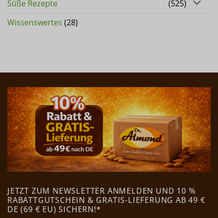
Süße Rezepte
(525)
Wissenswertes
(28)
JETZT ZUM NEWSLETTER ANMELDEN UND 10 %
RABATTGUTSCHEIN & GRATIS-LIEFERUNG AB 49 €
DE (69 € EU) SICHERN!*