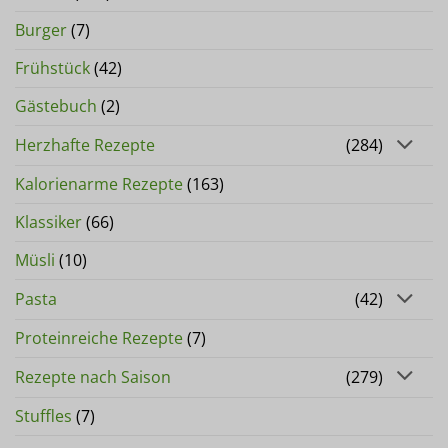
Burger
(7)
Frühstück
(42)
Gästebuch
(2)
Herzhafte Rezepte
(284)
Kalorienarme Rezepte
(163)
Klassiker
(66)
Müsli
(10)
Pasta
(42)
Proteinreiche Rezepte
(7)
Rezepte nach Saison
(279)
Stuffles
(7)