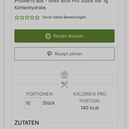
Probierts aus - lohnt sich! Pro Stück nur 1g
Kohlenhydrate.
Noch keine Bewertungen
Rezept drucken
Rezept pinnen
PORTIONEN
KALORIEN PRO
PORTION
Stück
140
kcal
ZUTATEN