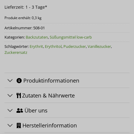
Lieferzeit:
1 - 3 Tage*
Produkt enthält: 0,3
kg
Artikelnummer:
508-01
Kategorien:
Backzutaten
,
Süßungsmittel low-carb
Schlagwörter:
Erythrit
,
Erythritol
,
Puderzucker
,
Vanillezucker
,
Zuckerersatz
Produktinformationen
Zutaten & Nährwerte
Über uns
Herstellerinformation