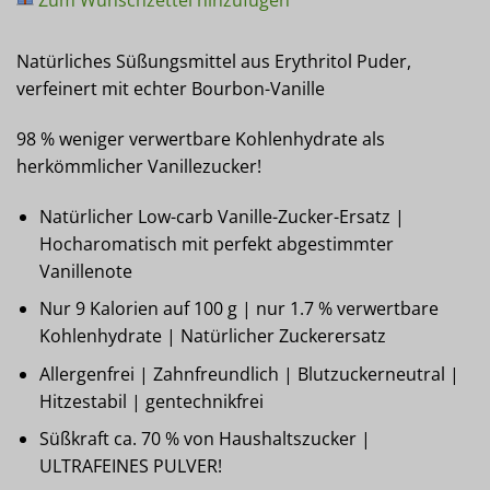
Zum Wunschzettel hinzufügen
Natürliches Süßungsmittel aus Erythritol Puder,
verfeinert mit echter Bourbon-Vanille
98 % weniger verwertbare Kohlenhydrate als
herkömmlicher Vanillezucker!
Natürlicher Low-carb Vanille-Zucker-Ersatz |
Hocharomatisch mit perfekt abgestimmter
Vanillenote
Nur 9 Kalorien auf 100 g | nur 1.7 % verwertbare
Kohlenhydrate | Natürlicher Zuckerersatz
Allergenfrei | Zahnfreundlich | Blutzuckerneutral |
Hitzestabil | gentechnikfrei
Süßkraft ca. 70 % von Haushaltszucker |
ULTRAFEINES PULVER!