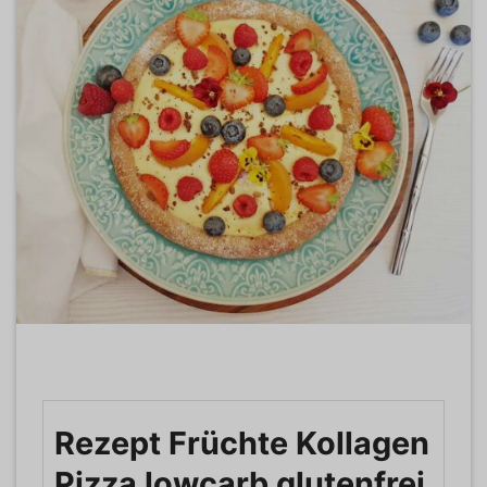
Rezept Früchte Kollagen
Pizza lowcarb glutenfrei