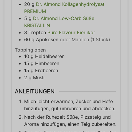
20
g
Dr. Almond Kollagenhydrolysat
PREMIUM
5
g
Dr. Almond Low-Carb Süße
KRISTALLIN
8
Tropfen
Pure Flavour Eierlikör
60
g
Aprikosen
oder Marillen (1 Stück)
Topping oben
10
g
Heidelbeeren
15
g
Himbeeren
15
g
Erdbeeren
2
g
Müsli
ANLEITUNGEN
Milch leicht erwärmen, Zucker und Hefe
hinzufügen, gut umrühren und abdecken.
Nach der Ruhezeit Süße, Pizzateig und
Aroma hinzufügen, einen Teig zubereiten.