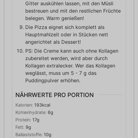
Gitter auskühlen lassen, mit den Müsli
bestreuen und mit den restlichen Früchte
belegen. Warm genießen!
Die Pizza eignet sich komplett als
Hauptmahlzeit oder in Stücken nett
angerichtet als Dessert!
PS: Die Creme kann auch ohne Kollagen
zubereitet werden, wird aber durch
Kollagen extralecker. Wer das Kollagen
weglässt, muss um 5 - 7 g das
Puddingpulver erhöhen.
NÄHRWERTE PRO PORTION
Kalorien:
193
kcal
Kohlenhydrate:
6
g
Protein:
17
g
Fett:
9
g
Ballaststoffe:
10
g