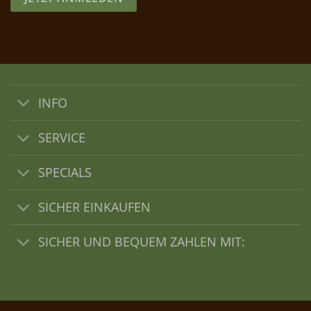
INFO
SERVICE
SPECIALS
SICHER EINKAUFEN
SICHER UND BEQUEM ZAHLEN MIT: