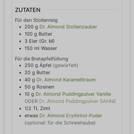
ZUTATEN
Für den Stollenteig
200
g
Dr. Almond Stollenzauber
100
g
Butter
3
Eier (Gr. M)
150
ml
Wasser
Für die Bratapfelfüllung
250
g
Äpfel
(gewürfelt)
20
g
Butter
40
g
Dr. Almond Karamelltraum
50
g
Rosinen
10
g
Dr. Almond Puddingpulver Vanille
ODER
Dr. Almond Puddingpulver SAHNE
1/2
TL
Zimt
etwas
Dr. Almond Erythritol-Puder
(optional: für die Schneehaube)