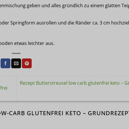
kenmischung geben und alles gründlich zu einem glatten Tei
 oder Springform ausrollen und die Ränder ca. 3 cm hochzie
boden etwas leichter aus.
Rezept Butterstreusel low carb glutenfrei keto – 
frei
OW-CARB GLUTENFREI KETO – GRUNDREZEP