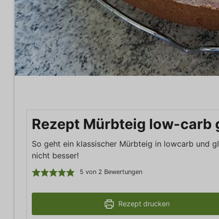
Rezept Mürbteig low-carb g
So geht ein klassischer Mürbteig in lowcarb und gl
nicht besser!
5
von
2
Bewertungen
Rezept drucken