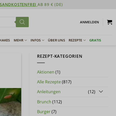
SANDKOSTENFREI
AB 89 € (DE)
ANMELDEN
SHAKES
MEHR
INFOS
ÜBER UNS
REZEPTE
GRATIS
REZEPT-KATEGORIEN
Aktionen
(1)
Alle Rezepte
(817)
Anleitungen
(12)
Brunch
(112)
Burger
(7)