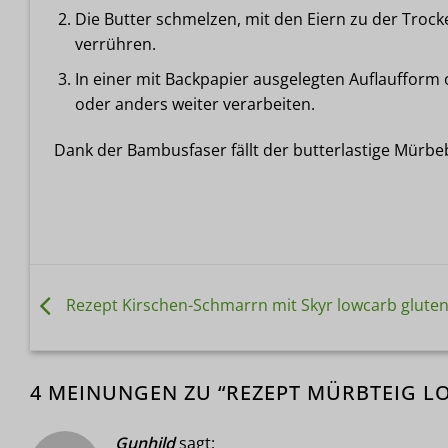
Die Butter schmelzen, mit den Eiern zu der Troc
verrühren.
In einer mit Backpapier ausgelegten Auflaufform
oder anders weiter verarbeiten.
Dank der Bambusfaser fällt der butterlastige Mürbe
Rezept Kirschen-Schmarrn mit Skyr lowcarb gluten
4 MEINUNGEN ZU “
REZEPT MÜRBTEIG L
Gunhild
sagt: