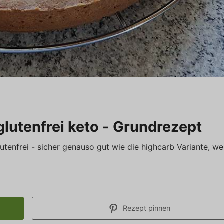
lutenfrei keto - Grundrezept
utenfrei - sicher genauso gut wie die highcarb Variante, w
Rezept pinnen