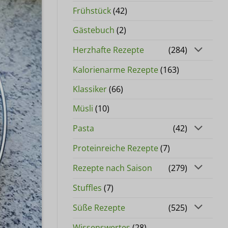
Frühstück
(42)
Gästebuch
(2)
Herzhafte Rezepte
(284)
Kalorienarme Rezepte
(163)
Klassiker
(66)
Müsli
(10)
Pasta
(42)
Proteinreiche Rezepte
(7)
Rezepte nach Saison
(279)
Stuffles
(7)
Süße Rezepte
(525)
Wissenswertes
(28)