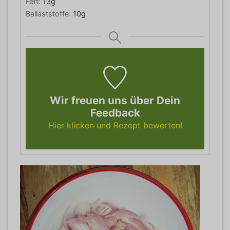
Fett:
13
g
Ballaststoffe:
10
g
Wir freuen uns über Dein
Feedback
Hier klicken und Rezept bewerten!