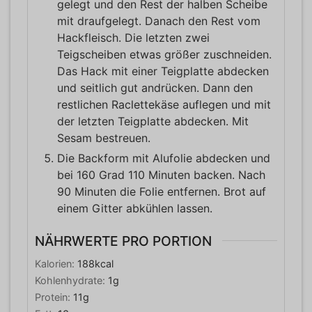
gelegt und den Rest der halben Scheibe
mit draufgelegt. Danach den Rest vom
Hackfleisch. Die letzten zwei
Teigscheiben etwas größer zuschneiden.
Das Hack mit einer Teigplatte abdecken
und seitlich gut andrücken. Dann den
restlichen Raclettekäse auflegen und mit
der letzten Teigplatte abdecken. Mit
Sesam bestreuen.
Die Backform mit Alufolie abdecken und
bei 160 Grad 110 Minuten backen. Nach
90 Minuten die Folie entfernen. Brot auf
einem Gitter abkühlen lassen.
NÄHRWERTE PRO PORTION
Kalorien:
188
kcal
Kohlenhydrate:
1
g
Protein:
11
g