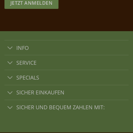
JETZT ANMELDEN
INFO
SERVICE
SPECIALS
SICHER EINKAUFEN
SICHER UND BEQUEM ZAHLEN MIT: