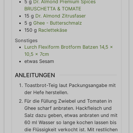
5
g
Dr. Almond Premium Spices
BRUSCHETTA & TOMATE
15
g
Dr. Almond Zitrusfaser
5
g
Ghee - Butterschmalz
150
g
Raclettekäse
Sonstiges
Lurch Flexiform Brotform Batzen 14,5 x
10,5 x 7cm
etwas
Sesam
ANLEITUNGEN
Toastbrot-Teig laut Packungsangabe mit
der Hefe herstellen.
Für die Füllung Zwiebel und Tomaten in
Ghee scharf anbraten. Hackfleisch und
Salz dazu geben, etwas anbraten und mit
60 ml Wasser so lange kochen lassen bis
die Flüssigkeit verkocht ist. Mit restlichen