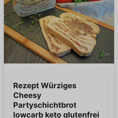
Rezept Würziges
Cheesy
Partyschichtbrot
lowcarb keto glutenfrei