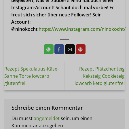
begeistert, was er zaubert! Nino hat auch einen
Instagram-Account! Schaut doch mal vorbei! Er
freut sich sicher über neue Follower! Sein
Account:
@ninokocht
https://www.instagram.com/ninokocht/
Rezept Spekulatius-Käse-
Rezept Plätzchenteig
Sahne Torte lowcarb
Keksteig Cookieteig
glutenfrei
lowcarb keto glutenfrei
Schreibe einen Kommentar
Du musst
angemeldet
sein, um einen
Kommentar abzugeben.