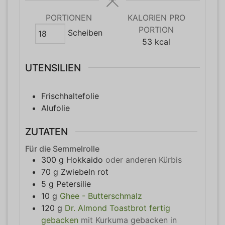
PORTIONEN
KALORIEN PRO
PORTION
Scheiben
53
kcal
UTENSILIEN
Frischhaltefolie
Alufolie
ZUTATEN
Für die Semmelrolle
300
g
Hokkaido
oder anderen Kürbis
70
g
Zwiebeln rot
5
g
Petersilie
10
g
Ghee - Butterschmalz
120
g
Dr. Almond Toastbrot fertig
gebacken
mit Kurkuma gebacken in