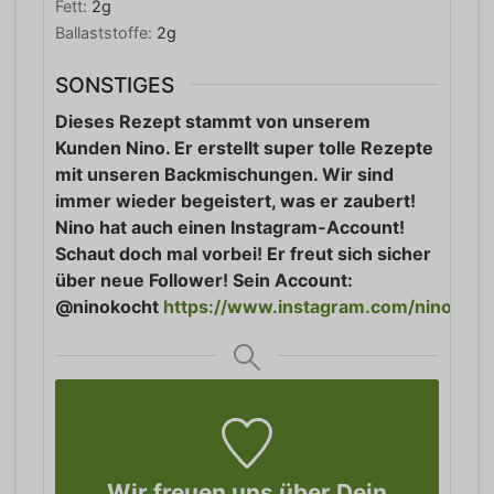
Fett:
2
g
Ballaststoffe:
2
g
SONSTIGES
Dieses Rezept stammt von unserem
Kunden Nino. Er erstellt super tolle Rezepte
mit unseren Backmischungen. Wir sind
immer wieder begeistert, was er zaubert!
Nino hat auch einen Instagram-Account!
Schaut doch mal vorbei! Er freut sich sicher
über neue Follower! Sein Account:
@ninokocht
https://www.instagram.com/ninokoch
Wir freuen uns über Dein