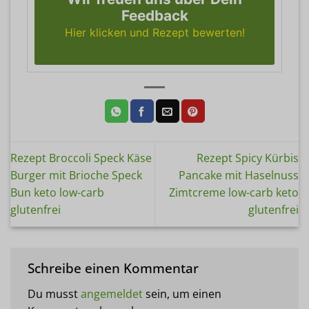
Feedback
Hier klicken und Rezept bewerten!
Rezept Broccoli Speck Käse
Rezept Spicy Kürbis
Burger mit Brioche Speck
Pancake mit Haselnuss
Bun keto low-carb
Zimtcreme low-carb keto
glutenfrei
glutenfrei
Schreibe einen Kommentar
Du musst
angemeldet
sein, um einen