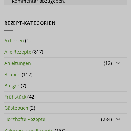
Kommentar abzugeben.
REZEPT-KATEGORIEN
Aktionen
(1)
Alle Rezepte
(817)
Anleitungen
(12)
Brunch
(112)
Burger
(7)
Frühstück
(42)
Gästebuch
(2)
Herzhafte Rezepte
(284)
Kalorienarme Rezepte
(163)