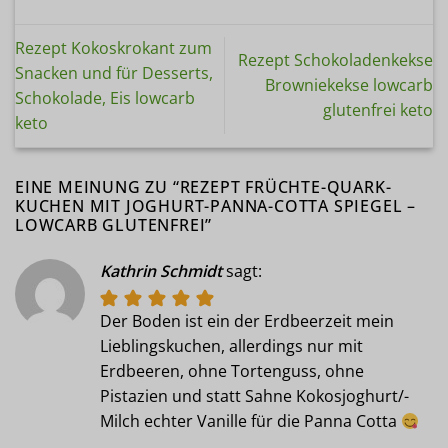
Rezept Kokoskrokant zum
Rezept Schokoladenkekse
Snacken und für Desserts,
Browniekekse lowcarb
Schokolade, Eis lowcarb
glutenfrei keto
keto
EINE MEINUNG ZU “
REZEPT FRÜCHTE-QUARK-
KUCHEN MIT JOGHURT-PANNA-COTTA SPIEGEL –
LOWCARB GLUTENFREI
”
Kathrin Schmidt
sagt:
Der Boden ist ein der Erdbeerzeit mein
Lieblingskuchen, allerdings nur mit
Erdbeeren, ohne Tortenguss, ohne
Pistazien und statt Sahne Kokosjoghurt/-
Milch echter Vanille für die Panna Cotta