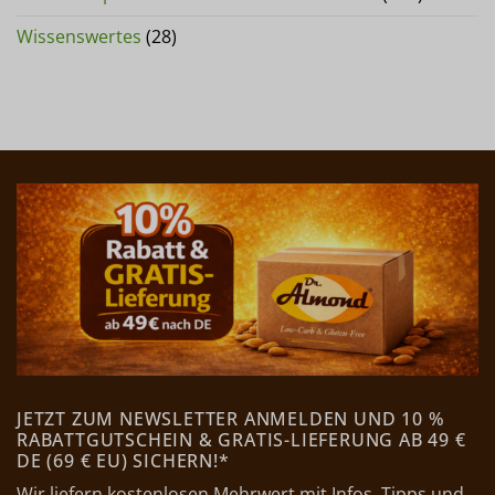
Wissenswertes
(28)
JETZT ZUM NEWSLETTER ANMELDEN UND 10 %
RABATTGUTSCHEIN & GRATIS-LIEFERUNG AB 49 €
DE (69 € EU) SICHERN!*
Wir liefern kostenlosen Mehrwert mit Infos, Tipps und