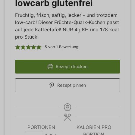
lowcarb glutenfrei
Fruchtig, frisch, saftig, lecker - und trotzdem
low-carb! Dieser Früchte-Quark-Kuchen passt
auf jede Kaffeetafel! NUR 4g KH und 178 kcal
pro Stück!
5
von 1 Bewertung
Rezept drucken
Rezept pinnen
PORTIONEN
KALORIEN PRO
PORTION