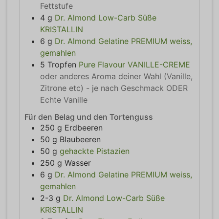
Fettstufe
4
g
Dr. Almond Low-Carb Süße
KRISTALLIN
6
g
Dr. Almond Gelatine PREMIUM weiss,
gemahlen
5
Tropfen
Pure Flavour VANILLE-CREME
oder anderes Aroma deiner Wahl (Vanille,
Zitrone etc) - je nach Geschmack ODER
Echte Vanille
Für den Belag und den Tortenguss
250
g
Erdbeeren
50
g
Blaubeeren
50
g
gehackte Pistazien
250
g
Wasser
6
g
Dr. Almond Gelatine PREMIUM weiss,
gemahlen
2-3
g
Dr. Almond Low-Carb Süße
KRISTALLIN