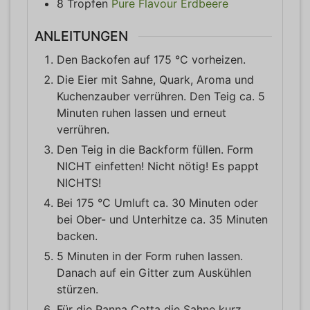
8
Tropfen
Pure Flavour Erdbeere
ANLEITUNGEN
Den Backofen auf 175 °C vorheizen.
Die Eier mit Sahne, Quark, Aroma und
Kuchenzauber verrühren. Den Teig ca. 5
Minuten ruhen lassen und erneut
verrühren.
Den Teig in die Backform füllen. Form
NICHT einfetten! Nicht nötig! Es pappt
NICHTS!
Bei 175 °C Umluft ca. 30 Minuten oder
bei Ober- und Unterhitze ca. 35 Minuten
backen.
5 Minuten in der Form ruhen lassen.
Danach auf ein Gitter zum Auskühlen
stürzen.
Für die Panna Cotta die Sahne kurz