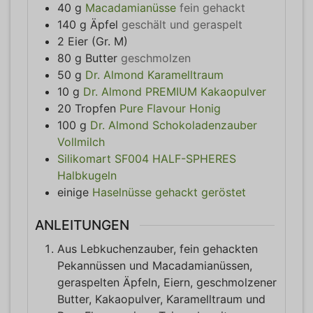
40
g
Macadamianüsse
fein gehackt
140
g
Äpfel
geschält und geraspelt
2
Eier (Gr. M)
80
g
Butter
geschmolzen
50
g
Dr. Almond Karamelltraum
10
g
Dr. Almond PREMIUM Kakaopulver
20
Tropfen
Pure Flavour Honig
100
g
Dr. Almond Schokoladenzauber
Vollmilch
Silikomart SF004 HALF-SPHERES
Halbkugeln
einige
Haselnüsse gehackt geröstet
ANLEITUNGEN
Aus Lebkuchenzauber, fein gehackten
Pekannüssen und Macadamianüssen,
geraspelten Äpfeln, Eiern, geschmolzener
Butter, Kakaopulver, Karamelltraum und