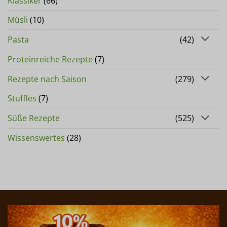
Klassiker
(66)
Müsli
(10)
Pasta
(42)
Proteinreiche Rezepte
(7)
Rezepte nach Saison
(279)
Stuffles
(7)
Süße Rezepte
(525)
Wissenswertes
(28)