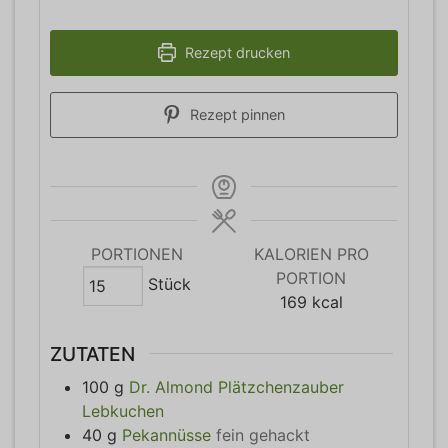
Rezept drucken
Rezept pinnen
PORTIONEN
KALORIEN PRO
PORTION
Stück
169
kcal
ZUTATEN
100
g
Dr. Almond Plätzchenzauber
Lebkuchen
40
g
Pekannüsse
fein gehackt