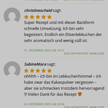
christinescheid
sagt:
Super Rezept und mit dieser Backform
schnelle Umsetzung. Ich bin sehr
begeistert. Endlich ein Elisenlebkuchen der
sehr aromatisch und wenig süß ist.
31. DEZEMBER 2020 UM 19:31
ZUM ANTWORTEN ANMELDEN
SabineMara
sagt:
ohhhh – ich bin im Lebkuchenhimmel – ich
habe zwar das Kakaopulver vergessen –
aber sie schmecken trotzdem hervorragend
!!! Vielen Dank für das Rezept
24. DEZEMBER 2020 UM 23:04
ZUM ANTWORTEN ANMELDEN