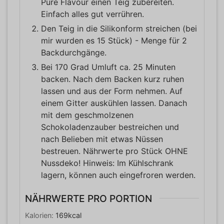
Pure Flavour einen Teig zubereiten.
Einfach alles gut verrühren.
Den Teig in die Silikonform streichen (bei
mir wurden es 15 Stück) - Menge für 2
Backdurchgänge.
Bei 170 Grad Umluft ca. 25 Minuten
backen. Nach dem Backen kurz ruhen
lassen und aus der Form nehmen. Auf
einem Gitter auskühlen lassen. Danach
mit dem geschmolzenen
Schokoladenzauber bestreichen und
nach Belieben mit etwas Nüssen
bestreuen. Nährwerte pro Stück OHNE
Nussdeko! Hinweis: Im Kühlschrank
lagern, können auch eingefroren werden.
NÄHRWERTE PRO PORTION
Kalorien:
169
kcal