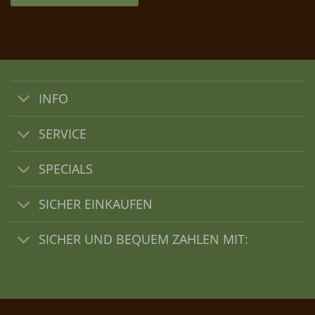
INFO
SERVICE
SPECIALS
SICHER EINKAUFEN
SICHER UND BEQUEM ZAHLEN MIT: