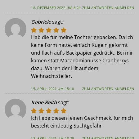
18. DEZEMBER 2022 UM 8:24
ZUM ANTWORTEN ANMELDEN
Gabriele
sagt:
Hab die für meine Tochter gebacken. Da ich
keine Form hatte, einfach Kugeln geformt
und flach auf’s Backpapier gedrückt. Bei mir
kamen statt Macadamianüsse Cranberrys
dazu. Waren der Hit auf dem
Weihnachtsteller.
15. APRIL 2021 UM 15:10
ZUM ANTWORTEN ANMELDEN
Irene Reith
sagt:
Ich liebe diesen feinen Geschmack, für mich
besteht eindeutig Suchtgefahr
13. APRIL 2021 UM 10:28
ZUM ANTWORTEN ANMELDEN