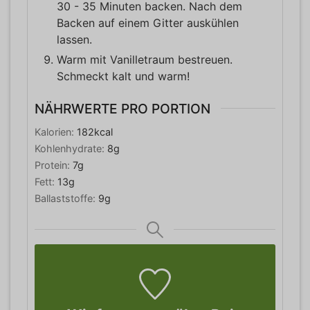
30 - 35 Minuten backen. Nach dem
Backen auf einem Gitter auskühlen
lassen.
Warm mit Vanilletraum bestreuen.
Schmeckt kalt und warm!
NÄHRWERTE PRO PORTION
Kalorien:
182
kcal
Kohlenhydrate:
8
g
Protein:
7
g
Fett:
13
g
Ballaststoffe:
9
g