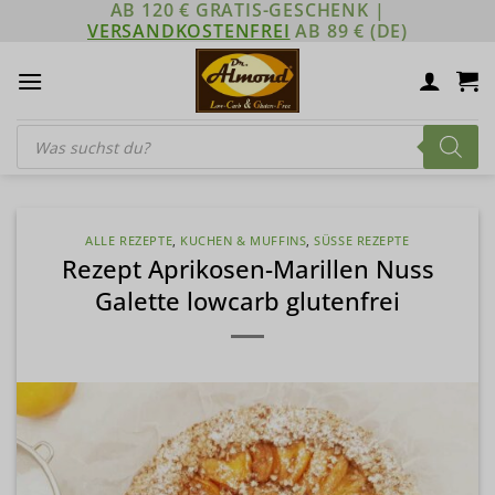
AB 120 € GRATIS-GESCHENK |
Zum
VERSANDKOSTENFREI
AB 89 € (DE)
Inhalt
springen
Products
search
ALLE REZEPTE
,
KUCHEN & MUFFINS
,
SÜSSE REZEPTE
Rezept Aprikosen-Marillen Nuss
Galette lowcarb glutenfrei