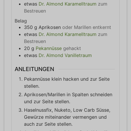
etwas
Dr. Almond Karamelltraum
zum
Bestreuen
Belag
350
g
Aprikosen
oder Marillen entkernt
etwas
Dr. Almond Karamelltraum
zum
Bestreuen
20
g
Pekannüsse
gehackt
etwas
Dr. Almond Vanilletraum
ANLEITUNGEN
Pekannüsse klein hacken und zur Seite
stellen.
Aprikosen/Marillen in Spalten schneiden
und zur Seite stellen.
Haselnussfix, Nuketo, Low Carb Süsse,
Gewürze miteinander vermengen und
auch zur Seite stellen.