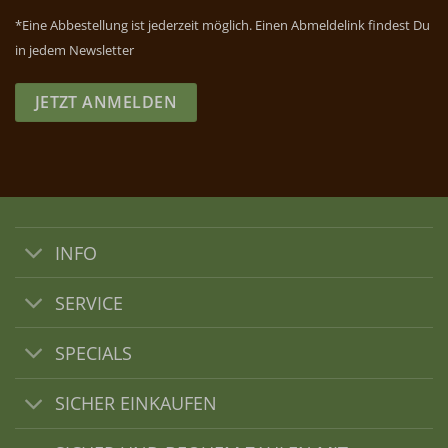
*Eine Abbestellung ist jederzeit möglich. Einen Abmeldelink findest Du
in jedem Newsletter
JETZT ANMELDEN
INFO
SERVICE
SPECIALS
SICHER EINKAUFEN