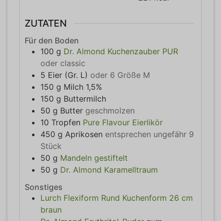
ZUTATEN
Für den Boden
100
g
Dr. Almond Kuchenzauber PUR
oder classic
5
Eier (Gr. L)
oder 6 Größe M
150
g
Milch 1,5%
150
g
Buttermilch
50
g
Butter
geschmolzen
10
Tropfen
Pure Flavour Eierlikör
450
g
Aprikosen
entsprechen ungefähr 9
Stück
50
g
Mandeln gestiftelt
50
g
Dr. Almond Karamelltraum
Sonstiges
Lurch Flexiform Rund Kuchenform 26 cm
braun