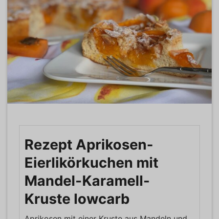
Rezept Aprikosen-
Eierlikörkuchen mit
Mandel-Karamell-
Kruste lowcarb
Aprikosen mit einer Kruste aus Mandeln und