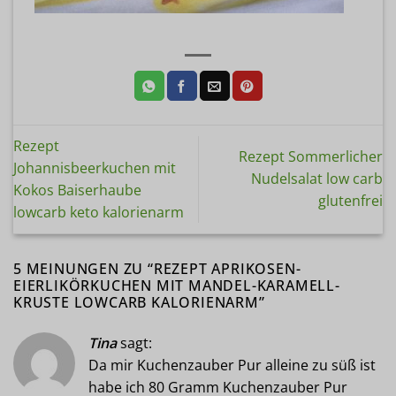
Rezept
Rezept Sommerlicher
Johannisbeerkuchen mit
Nudelsalat low carb
Kokos Baiserhaube
glutenfrei
lowcarb keto kalorienarm
5 MEINUNGEN ZU “
REZEPT APRIKOSEN-
EIERLIKÖRKUCHEN MIT MANDEL-KARAMELL-
KRUSTE LOWCARB KALORIENARM
”
Tina
sagt:
Da mir Kuchenzauber Pur alleine zu süß ist
habe ich 80 Gramm Kuchenzauber Pur