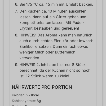
Bei 175 °C ca. 45 min mit Umluft backen.
Den Kuchen ca. 10 Minuten auskühlen
lassen, dann auf ein Gitter geben und
komplett erkalten lassen. Mit Puder-
Erythrit bestäuben und genießen!
HINWEIS: Das Aroma kann man natürlich
auch durch echten Eierlikör oder lowcarb
Eierlikör ersetzen. Dann einfach etwas
weniger Milch oder Buttermilch
verwenden.
HINWEIS 2: Ich habe hier nur 8 Stück
berechnet, da der Kuchen nicht so hoch
ist! 12 Stück wären zu klein!
NÄHRWERTE PRO PORTION
Kalorien:
221
kcal
Kohlenhydrate:
8
g