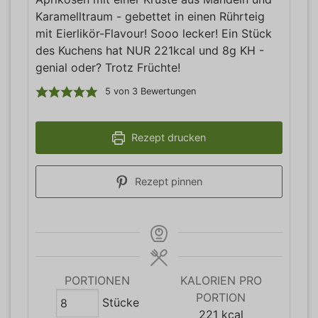
Karamelltraum - gebettet in einen Rührteig
mit Eierlikör-Flavour! Sooo lecker! Ein Stück
des Kuchens hat NUR 221kcal und 8g KH -
genial oder? Trotz Früchte!
5
von
3
Bewertungen
Rezept drucken
Rezept pinnen
PORTIONEN
KALORIEN PRO
PORTION
Stücke
221
kcal