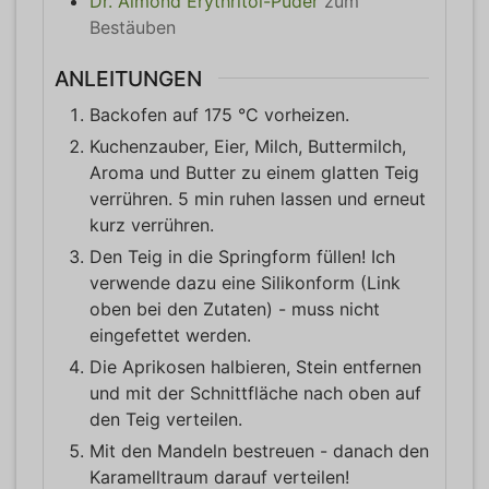
Dr. Almond Erythritol-Puder
zum
Bestäuben
ANLEITUNGEN
Backofen auf 175 °C vorheizen.
Kuchenzauber, Eier, Milch, Buttermilch,
Aroma und Butter zu einem glatten Teig
verrühren. 5 min ruhen lassen und erneut
kurz verrühren.
Den Teig in die Springform füllen! Ich
verwende dazu eine Silikonform (Link
oben bei den Zutaten) - muss nicht
eingefettet werden.
Die Aprikosen halbieren, Stein entfernen
und mit der Schnittfläche nach oben auf
den Teig verteilen.
Mit den Mandeln bestreuen - danach den
Karamelltraum darauf verteilen!