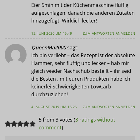
Eier 5min mit der Küchenmaschine fluffig
aufgeschlagen, danach die anderen Zutaten
hinzugefügt! Wirklich lecker!
13. JUNI 2020 UM 15:49
ZUM ANTWORTEN ANMELDEN
QueenMa2000
sagt:
Ich bin verliebt – das Rezept ist der absolute
Hammer, sehr fluffig und lecker – hab mir
gleich wieder Nachschub bestellt – ihr seid
die Besten , mit euren Produkten habe ich
keinerlei Schwierigkeiten LowCarb
durchzuziehen!
4. AUGUST 2019 UM 15:26
ZUM ANTWORTEN ANMELDEN
5 from 3 votes (
3 ratings without
comment
)