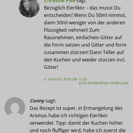
Christine Pfeil
sagt:
Bezüglich Eierlikör – das musst Du
entscheiden! Wenn Du 50ml nimmst,
dann 50ml weniger von der anderen
Flüssigkeit nehmen! Zum
Rausnehmen, einfachein Gitter auf
die Form setzen und Gitter und form
zusammen stürzen! Dann Teller auf
den Kuchen und wieder stürzen incl.
Gitter!
6. AUGUST 2020 UM 10:03
ZUM ANTWORTEN ANMELDEN
Conny
sagt:
Das Rezept ist super, in Ermangelung des
Aromas habe ich richtigen Eierlikör
verwendet. Tipp: damit der Kuchen höher
und noch fluffiger wird, habe ich zuerst die