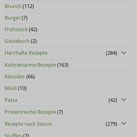
Brunch
(112)
Burger
(7)
Frühstück
(42)
Gästebuch
(2)
Herzhafte Rezepte
(284)
Kalorienarme Rezepte
(163)
Klassiker
(66)
Müsli
(10)
Pasta
(42)
Proteinreiche Rezepte
(7)
Rezepte nach Saison
(279)
Stuffles
(7)