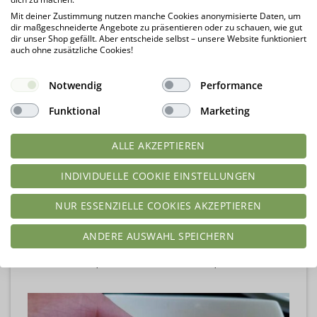
Mehrere Brötchen formen…
Mit deiner Zustimmung nutzen manche Cookies anonymisierte Daten, um
dir maßgeschneiderte Angebote zu präsentieren oder zu schauen, wie gut
dir unser Shop gefällt. Aber entscheide selbst – unsere Website funktioniert
auch ohne zusätzliche Cookies!
Notwendig
Performance
Funktional
Marketing
ALLE AKZEPTIEREN
INDIVIDUELLE COOKIE EINSTELLUNGEN
NUR ESSENZIELLE COOKIES AKZEPTIEREN
ANDERE AUSWAHL SPEICHERN
… in die heiße Laugen geben, bis 3 zählen,
umdrehen, nochmal bis 3 zählen, rausholen!