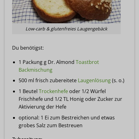
Low-carb & glutenfreies Laugengebäck
Du benötigst:
1 Packung g Dr. Almond
Toastbrot
Backmischung
500 ml frisch zubereitete
Laugenlösung
(s. o.)
1 Beutel
Trockenhefe
oder 1/2 Würfel
Frischhefe und 1/2 TL Honig oder Zucker zur
Aktivierung der Hefe
optional: 1 Ei zum Bestreichen und etwas
grobes Salz zum Bestreuen