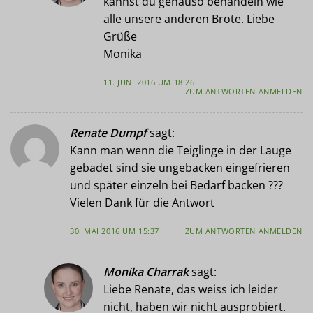
kannst du genauso behandeln wie
alle unsere anderen Brote. Liebe
Grüße
Monika
11. JUNI 2016 UM 18:26
ZUM ANTWORTEN ANMELDEN
Renate Dumpf
sagt:
Kann man wenn die Teiglinge in der Lauge
gebadet sind sie ungebacken eingefrieren
und später einzeln bei Bedarf backen ???
Vielen Dank für die Antwort
30. MAI 2016 UM 15:37
ZUM ANTWORTEN ANMELDEN
Monika Charrak
sagt:
Liebe Renate, das weiss ich leider
nicht, haben wir nicht ausprobiert.