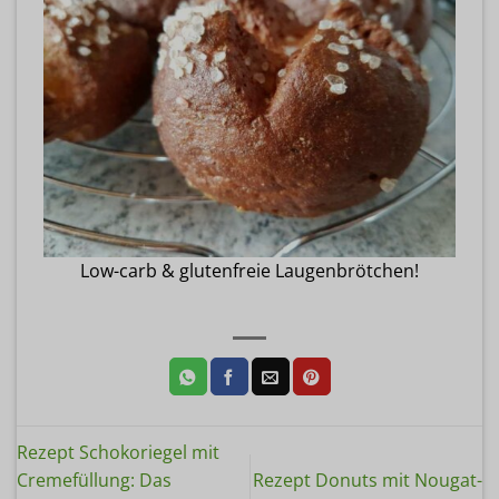
Low-carb & glutenfreie Laugenbrötchen!
Rezept Schokoriegel mit
Cremefüllung: Das
Rezept Donuts mit Nougat-