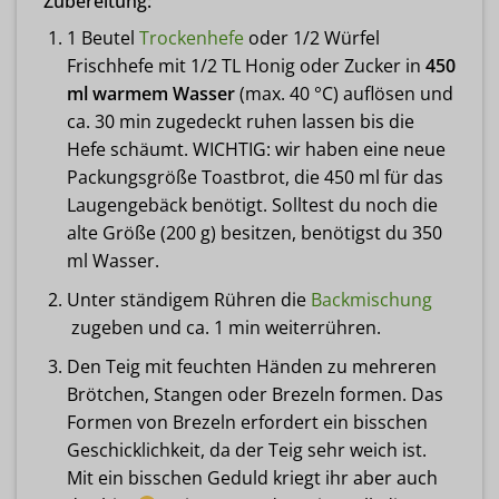
Zubereitung:
1 Beutel
Trockenhefe
oder 1/2 Würfel
Frischhefe mit 1/2 TL Honig oder Zucker in
450
ml warmem Wasser
(max. 40 °C) auflösen und
ca. 30 min zugedeckt ruhen lassen bis die
Hefe schäumt. WICHTIG: wir haben eine neue
Packungsgröße Toastbrot, die 450 ml für das
Laugengebäck benötigt. Solltest du noch die
alte Größe (200 g) besitzen, benötigst du 350
ml Wasser.
Unter ständigem Rühren die
Backmischung
zugeben und ca. 1 min weiterrühren.
Den Teig mit feuchten Händen zu mehreren
Brötchen, Stangen oder Brezeln formen. Das
Formen von Brezeln erfordert ein bisschen
Geschicklichkeit, da der Teig sehr weich ist.
Mit ein bisschen Geduld kriegt ihr aber auch