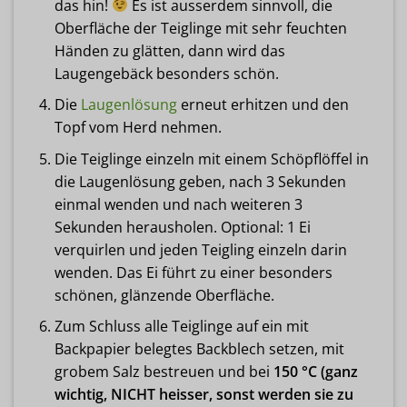
das hin!
Es ist ausserdem sinnvoll, die
Oberfläche der Teiglinge mit sehr feuchten
Händen zu glätten, dann wird das
Laugengebäck besonders schön.
Die
Laugenlösung
erneut erhitzen und den
Topf vom Herd nehmen.
Die Teiglinge einzeln mit einem Schöpflöffel in
die Laugenlösung geben, nach 3 Sekunden
einmal wenden und nach weiteren 3
Sekunden herausholen. Optional: 1 Ei
verquirlen und jeden Teigling einzeln darin
wenden. Das Ei führt zu einer besonders
schönen, glänzende Oberfläche.
Zum Schluss alle Teiglinge auf ein mit
Backpapier belegtes Backblech setzen, mit
grobem Salz bestreuen und bei
150 °C (ganz
wichtig, NICHT heisser, sonst werden sie zu