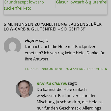
Grundrezept lowcarb
Glasur lowcarb & glutenfrei
zuckerfrei keto
6 MEINUNGEN ZU “
ANLEITUNG LAUGENGEBÄCK
LOW-CARB & GLUTENFREI – SO GEHT’S!
”
Hupfer
sagt:
kann ich auch die Hefe mit Backpulver
ersetzen? Ich vertrag keine Hefe. Danke für
Ihre Antwort.
11. JANUAR 2018 UM 10:20
ZUM ANTWORTEN ANMELDEN
Monika Charrak
sagt:
Du kannst die Hefe einfach
weglassen. Backpulver ist in der
MIschung ja schon drin, die Hefe ist
nur für den Geschmack. Allerdings