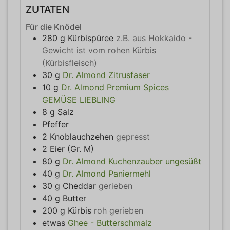
ZUTATEN
Für die Knödel
280
g
Kürbispüree
z.B. aus Hokkaido -
Gewicht ist vom rohen Kürbis
(Kürbisfleisch)
30
g
Dr. Almond Zitrusfaser
10
g
Dr. Almond Premium Spices
GEMÜSE LIEBLING
8
g
Salz
Pfeffer
2
Knoblauchzehen
gepresst
2
Eier (Gr. M)
80
g
Dr. Almond Kuchenzauber ungesüßt
40
g
Dr. Almond Paniermehl
30
g
Cheddar
gerieben
40
g
Butter
200
g
Kürbis
roh gerieben
etwas
Ghee - Butterschmalz