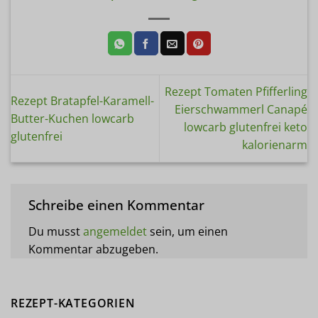
Rezept Tomaten Pfifferling
Rezept Bratapfel-Karamell-
Eierschwammerl Canapé
Butter-Kuchen lowcarb
lowcarb glutenfrei keto
glutenfrei
kalorienarm
Schreibe einen Kommentar
Du musst
angemeldet
sein, um einen
Kommentar abzugeben.
REZEPT-KATEGORIEN