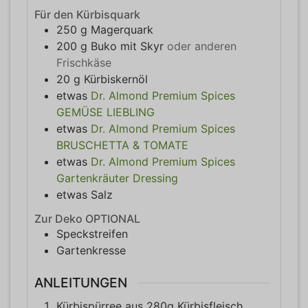
Für den Kürbisquark
250
g
Magerquark
200
g
Buko mit Skyr
oder anderen
Frischkäse
20
g
Kürbiskernöl
etwas
Dr. Almond Premium Spices
GEMÜSE LIEBLING
etwas
Dr. Almond Premium Spices
BRUSCHETTA & TOMATE
etwas
Dr. Almond Premium Spices
Gartenkräuter Dressing
etwas
Salz
Zur Deko OPTIONAL
Speckstreifen
Gartenkresse
ANLEITUNGEN
Kürbispürree aus 280g Kürbisfleisch