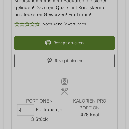
Kürbisknödel aus dem Backofen die sicher
gelingen! Dazu ein Quark mit Kürbiskernöl
und leckeren Gewürzen! Ein Traum!
Noch keine Bewertungen
Rezept drucken
Rezept pinnen
PORTIONEN
KALORIEN PRO
PORTION
Portionen je
476
kcal
3 Stück