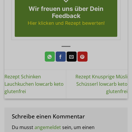
Wir freuen uns über Dein
Feedback
Hier klicken und Rezept bewerten!
Rezept Schinken
Rezept Knusprige Müsli
Lauchkuchen lowcarb keto
Schüsserl lowcarb keto
glutenfrei
glutenfrei
Schreibe einen Kommentar
Du musst
angemeldet
sein, um einen