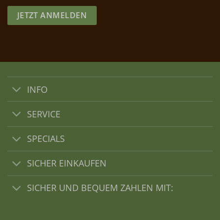
JETZT ANMELDEN
INFO
SERVICE
SPECIALS
SICHER EINKAUFEN
SICHER UND BEQUEM ZAHLEN MIT: