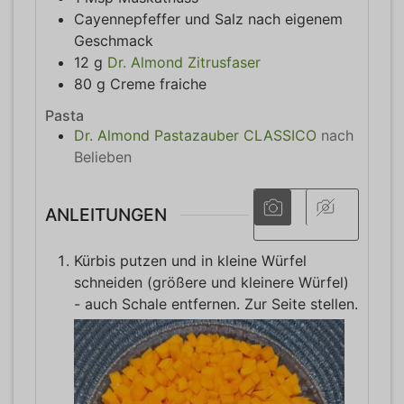
Cayennepfeffer und Salz nach eigenem
Geschmack
12
g
Dr. Almond Zitrusfaser
80
g
Creme fraiche
Pasta
Dr. Almond Pastazauber CLASSICO
nach
Belieben
ANLEITUNGEN
Kürbis putzen und in kleine Würfel
schneiden (größere und kleinere Würfel)
- auch Schale entfernen. Zur Seite stellen.