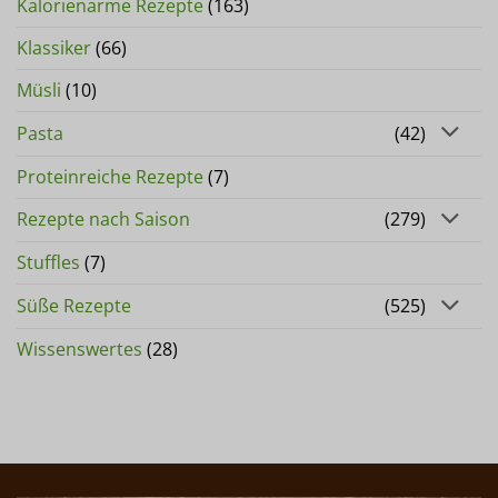
Kalorienarme Rezepte
(163)
Klassiker
(66)
Müsli
(10)
Pasta
(42)
Proteinreiche Rezepte
(7)
Rezepte nach Saison
(279)
Stuffles
(7)
Süße Rezepte
(525)
Wissenswertes
(28)