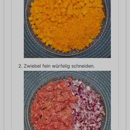
Zwiebel fein würfelig schneiden.