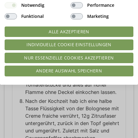
Notwendig
Performance
Funktional
Marketing
ALLE AKZEPTIEREN
INDIVIDUELLE COOKIE EINSTELLUNGEN
NUR ESSENZIELLE COOKIES AKZEPTIEREN
Wer eine schnellere Variante kochen
ANDERE AUSWAHL SPEICHERN
möchte, dem empfehle ich nur 2 Dosen
Tomatenstücke und alles auf hoher
Flamme ohne Deckel einkochen lassen.
Nach der Kochzeit hab ich eine halbe
Tasse Flüssigkeit von der Bolognese mit
Creme fraiche verrührt, 12g Zitrusfaser
untergerührt, zurück in den Topf gelehrt
und umgerührt. Zuletzt mit Salz und
Cayennepfeffer abschmecken.