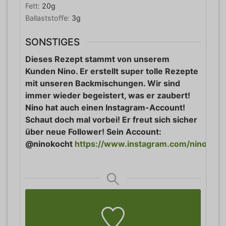
Fett:
20
g
Ballaststoffe:
3
g
SONSTIGES
Dieses Rezept stammt von unserem
Kunden Nino. Er erstellt super tolle Rezepte
mit unseren Backmischungen. Wir sind
immer wieder begeistert, was er zaubert!
Nino hat auch einen Instagram-Account!
Schaut doch mal vorbei! Er freut sich sicher
über neue Follower! Sein Account:
@ninokocht
https://www.instagram.com/ninokoch