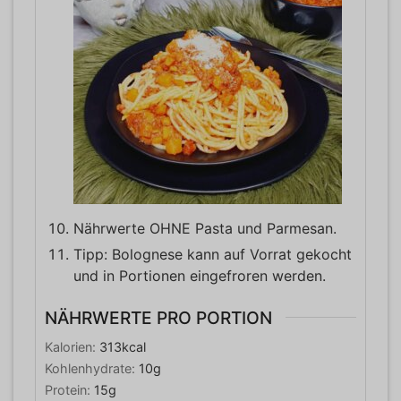
Nährwerte OHNE Pasta und Parmesan.
Tipp: Bolognese kann auf Vorrat gekocht
und in Portionen eingefroren werden.
NÄHRWERTE PRO PORTION
Kalorien:
313
kcal
Kohlenhydrate:
10
g
Protein:
15
g