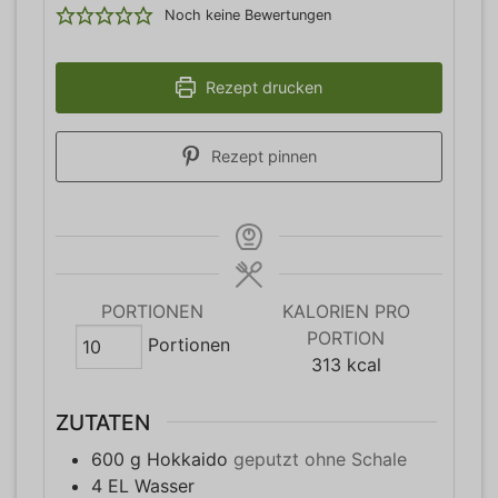
Noch keine Bewertungen
Rezept drucken
Rezept pinnen
PORTIONEN
KALORIEN PRO
PORTION
Portionen
313
kcal
ZUTATEN
600
g
Hokkaido
geputzt ohne Schale
4
EL
Wasser