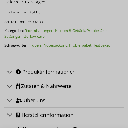
Lieferzeit:
1 - 3 Tage*
Produkt enthält: 0,4
kg
Artikelnummer:
902-99
Kategorien:
Backmischungen
,
Kuchen & Gebäck
,
Probier-Sets
,
Süßungsmittel low-carb
Schlagwörter:
Proben
,
Probepackung
,
Probierpaket
,
Testpaket
Produktinformationen
Zutaten & Nährwerte
Über uns
Herstellerinformation