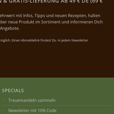
& GRATIS-LIEFERUNG AB 49 € DE (69 €
ehrwert mit Infos, Tipps und neuen Rezepten, halten
ber neue Produkt im Sortiment und informieren Dich
 Angebote.
 möglich. Einen Abmeldelink findest Du in jedem Newsletter
SPECIALS
Treuemandeln sammeln
Newsletter mit 10% Code