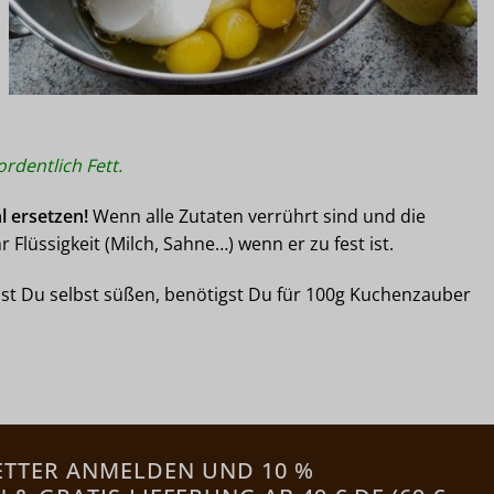
ordentlich Fett.
l ersetzen!
Wenn alle Zutaten verrührt sind und die
lüssigkeit (Milch, Sahne…) wenn er zu fest ist.
llst Du selbst süßen, benötigst Du für 100g Kuchenzauber
ETTER ANMELDEN UND 10 %