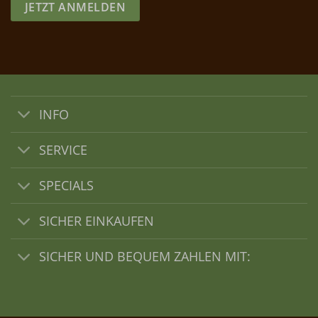
JETZT ANMELDEN
INFO
SERVICE
SPECIALS
SICHER EINKAUFEN
SICHER UND BEQUEM ZAHLEN MIT: