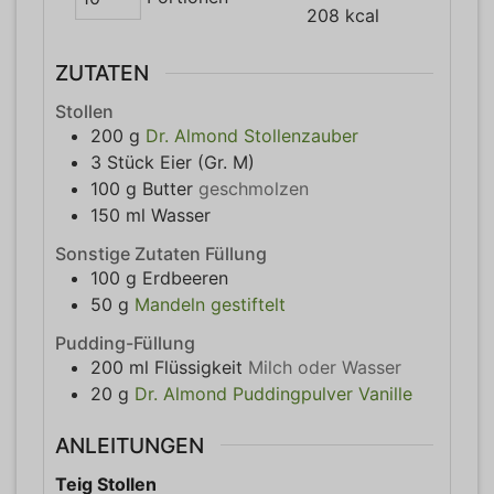
208
kcal
ZUTATEN
Stollen
200
g
Dr. Almond Stollenzauber
3
Stück
Eier (Gr. M)
100
g
Butter
geschmolzen
150
ml
Wasser
Sonstige Zutaten Füllung
100
g
Erdbeeren
50
g
Mandeln gestiftelt
Pudding-Füllung
200
ml
Flüssigkeit
Milch oder Wasser
20
g
Dr. Almond Puddingpulver Vanille
ANLEITUNGEN
Teig Stollen