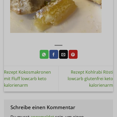
Rezept Kokosmakronen
Rezept Kohlrabi Rösti
mit Fluff lowcarb keto
lowcarb glutenfrei keto
kalorienarm
kalorienarm
Schreibe einen Kommentar
Du musst
angemeldet
sein, um einen