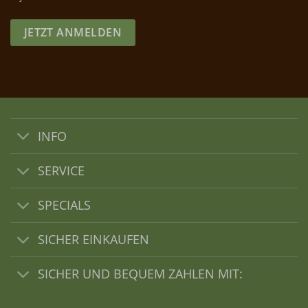
JETZT ANMELDEN
INFO
SERVICE
SPECIALS
SICHER EINKAUFEN
SICHER UND BEQUEM ZAHLEN MIT: