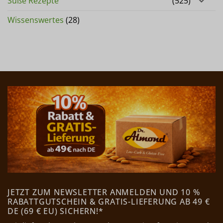
Süße Rezepte
(525)
Wissenswertes
(28)
JETZT ZUM NEWSLETTER ANMELDEN UND 10 %
RABATTGUTSCHEIN & GRATIS-LIEFERUNG AB 49 €
DE (69 € EU) SICHERN!*