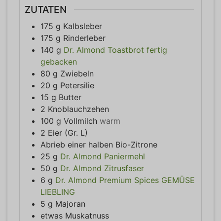
ZUTATEN
175
g
Kalbsleber
175
g
Rinderleber
140
g
Dr. Almond Toastbrot fertig
gebacken
80
g
Zwiebeln
20
g
Petersilie
15
g
Butter
2
Knoblauchzehen
100
g
Vollmilch
warm
2
Eier (Gr. L)
Abrieb einer halben Bio-Zitrone
25
g
Dr. Almond Paniermehl
50
g
Dr. Almond Zitrusfaser
6
g
Dr. Almond Premium Spices GEMÜSE
LIEBLING
5
g
Majoran
etwas
Muskatnuss