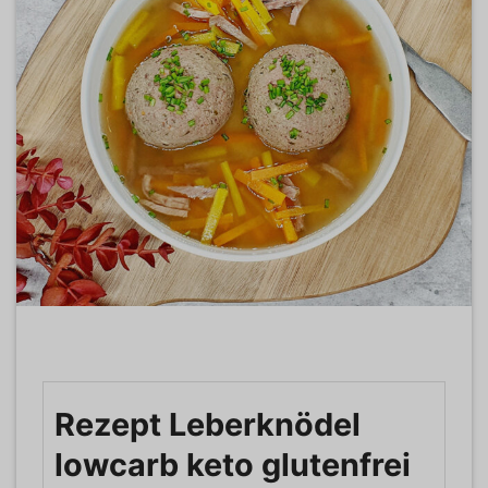
Rezept Leberknödel
lowcarb keto glutenfrei