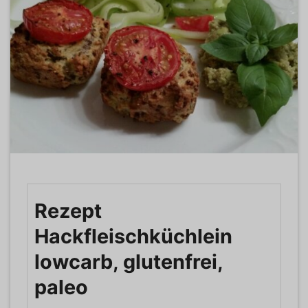
Rezept
Hackfleischküchlein
lowcarb, glutenfrei,
paleo