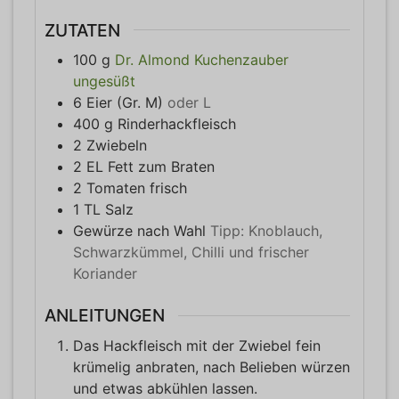
ZUTATEN
100
g
Dr. Almond Kuchenzauber
ungesüßt
6
Eier (Gr. M)
oder L
400
g
Rinderhackfleisch
2
Zwiebeln
2
EL
Fett zum Braten
2
Tomaten frisch
1
TL
Salz
Gewürze nach Wahl
Tipp: Knoblauch,
Schwarzkümmel, Chilli und frischer
Koriander
ANLEITUNGEN
Das Hackfleisch mit der Zwiebel fein
krümelig anbraten, nach Belieben würzen
und etwas abkühlen lassen.