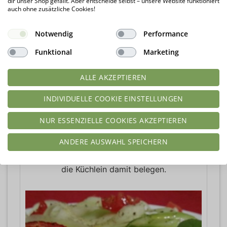
dir unser Shop gefällt. Aber entscheide selbst – unsere Website funktioniert
auch ohne zusätzliche Cookies!
Notwendig
Performance
Funktional
Marketing
ALLE AKZEPTIEREN
INDIVIDUELLE COOKIE EINSTELLUNGEN
NUR ESSENZIELLE COOKIES AKZEPTIEREN
ANDERE AUSWAHL SPEICHERN
Die Tomaten in dicke Scheiben schneiden und
die Küchlein damit belegen.