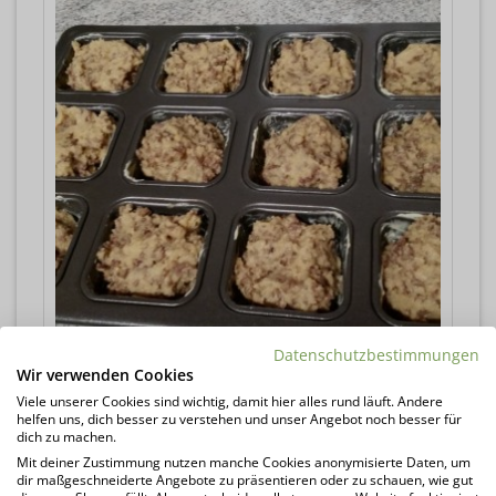
Datenschutzbestimmungen
Wir verwenden Cookies
und die Masse in Förmchen füllen.
Viele unserer Cookies sind wichtig, damit hier alles rund läuft. Andere
helfen uns, dich besser zu verstehen und unser Angebot noch besser für
dich zu machen.
Mit deiner Zustimmung nutzen manche Cookies anonymisierte Daten, um
dir maßgeschneiderte Angebote zu präsentieren oder zu schauen, wie gut