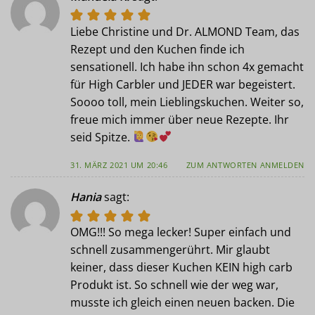
Liebe Christine und Dr. ALMOND Team, das
Rezept und den Kuchen finde ich
sensationell. Ich habe ihn schon 4x gemacht
für High Carbler und JEDER war begeistert.
Soooo toll, mein Lieblingskuchen. Weiter so,
freue mich immer über neue Rezepte. Ihr
seid Spitze.
31. MÄRZ 2021 UM 20:46
ZUM ANTWORTEN ANMELDEN
Hania
sagt:
OMG!!! So mega lecker! Super einfach und
schnell zusammengerührt. Mir glaubt
keiner, dass dieser Kuchen KEIN high carb
Produkt ist. So schnell wie der weg war,
musste ich gleich einen neuen backen. Die