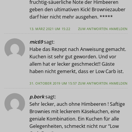
fruchtig-säuerliche Note der Himbeeren
geben den ultimativen Kick! Browniezauber
darf hier nicht mehr ausgehen. *****
13. MÄRZ 2021 UM 15:22
ZUM ANTWORTEN ANMELDEN
mic69
sagt:
Habe das Rezept nach Anweisung gemacht.
Kuchen ist sehr gut geworden. Und vor
allem hat er lecker geschmeckt!! Gäste
haben nicht gemerkt, dass er Low Carb ist.
31. OKTOBER 2019 UM 15:57
ZUM ANTWORTEN ANMELDEN
p.bork
sagt:
Sehr lecker, auch ohne Himbeeren ! Saftige
Brownies mit leckerem Käsekuchen, eine
geniale Kombination. Ein Kuchen für alle
Gelegenheiten, schmeckt nicht nur “Low