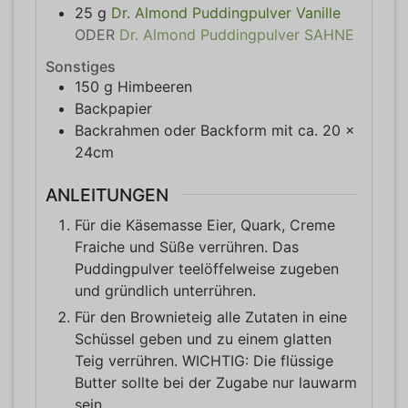
25
g
Dr. Almond Puddingpulver Vanille
ODER
Dr. Almond Puddingpulver SAHNE
Sonstiges
150
g
Himbeeren
Backpapier
Backrahmen oder Backform mit ca. 20 x
24cm
ANLEITUNGEN
Für die Käsemasse Eier, Quark, Creme
Fraiche und Süße verrühren. Das
Puddingpulver teelöffelweise zugeben
und gründlich unterrühren.
Für den Brownieteig alle Zutaten in eine
Schüssel geben und zu einem glatten
Teig verrühren. WICHTIG: Die flüssige
Butter sollte bei der Zugabe nur lauwarm
sein.