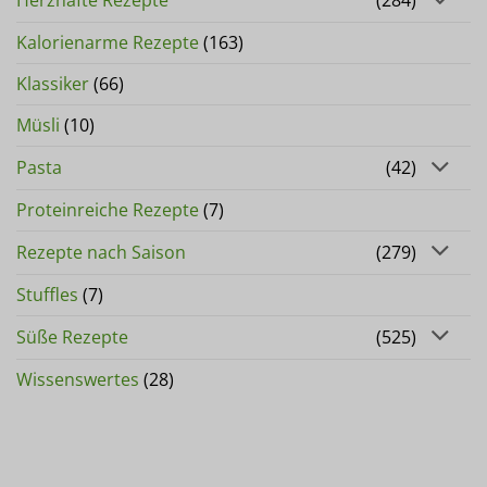
Herzhafte Rezepte
(284)
Kalorienarme Rezepte
(163)
Klassiker
(66)
Müsli
(10)
Pasta
(42)
Proteinreiche Rezepte
(7)
Rezepte nach Saison
(279)
Stuffles
(7)
Süße Rezepte
(525)
Wissenswertes
(28)