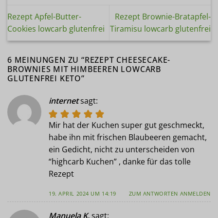
Rezept Apfel-Butter-
Rezept Brownie-Bratapfel-
Cookies lowcarb glutenfrei
Tiramisu lowcarb glutenfrei
6 MEINUNGEN ZU “
REZEPT CHEESECAKE-
BROWNIES MIT HIMBEEREN LOWCARB
GLUTENFREI KETO
”
internet
sagt:
Mir hat der Kuchen super gut geschmeckt,
habe ihn mit frischen Blaubeeren gemacht,
ein Gedicht, nicht zu unterscheiden von
“highcarb Kuchen” , danke für das tolle
Rezept
19. APRIL 2024 UM 14:19
ZUM ANTWORTEN ANMELDEN
Manuela K.
sagt: