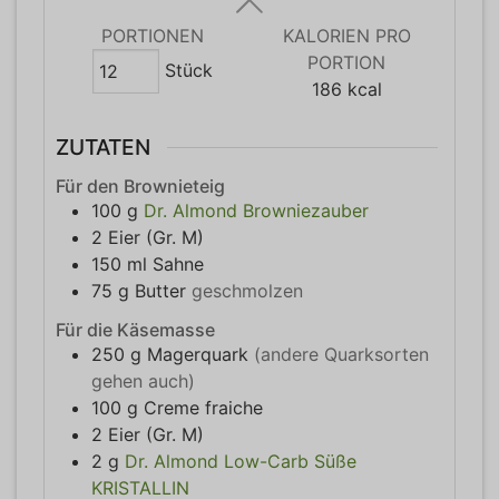
PORTIONEN
KALORIEN PRO
PORTION
Stück
186
kcal
ZUTATEN
Für den Brownieteig
100
g
Dr. Almond Browniezauber
2
Eier (Gr. M)
150
ml
Sahne
75
g
Butter
geschmolzen
Für die Käsemasse
250
g
Magerquark
(andere Quarksorten
gehen auch)
100
g
Creme fraiche
2
Eier (Gr. M)
2
g
Dr. Almond Low-Carb Süße
KRISTALLIN