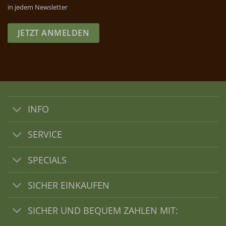
in jedem Newsletter
JETZT ANMELDEN
INFO
SERVICE
SPECIALS
SICHER EINKAUFEN
SICHER UND BEQUEM ZAHLEN MIT: