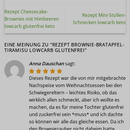
Rezept Cheesecake-
Rezept Mini-Stollen-
Brownies mit Himbeeren
Schnecken lowcarb keto
lowcarb glutenfrei keto
EINE MEINUNG ZU “
REZEPT BROWNIE-BRATAPFEL-
TIRAMISU LOWCARB GLUTENFREI
”
Anna Dauschan
sagt:
Dieses Rezept war die von mir mitgebrachte
Nachspeise vom Weihnachtsessen bei den
Schwiegereltern – leichtes Risiko, ob das
wirklich allen schmeckt, aber ich wollte es
machen, da es für meine Tochter glutenfrei
und zuckerfrei sein *muss* und ich dachte
so können wir alle das gleiche essen. Da ich
den Browniezauber nicht daheim hatte,