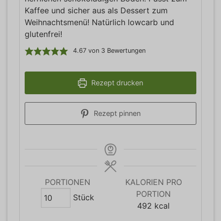
Kaffee und sicher aus als Dessert zum
Weihnachtsmenü! Natürlich lowcarb und
glutenfrei!
4.67
von
3
Bewertungen
Rezept drucken
Rezept pinnen
PORTIONEN
KALORIEN PRO
PORTION
Stück
492
kcal