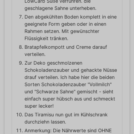
LowCarb Süße verrühren. die
geschlagene Sahne unterheben.
Den abgekühlten Boden komplett in eine
geeignete Form geben oder in einen
Rahmen setzen. Mit gewünschter
Flüssigkeit tränken.
Bratapfelkompott und Creme darauf
verteilen.
Zur Deko geschmolzenen
Schokoladenzauber und gehackte Nüsse
drauf verteilen. Ich habe hier die beiden
Sorten Schokoladenzauber "Vollmilch"
und "Schwarze Sahne" gemischt - sieht
einfach super hübsch aus und schmeckt
super lecker!
Das Tiramisu nun gut im Kühlschrank
durchziehn lassen.
Anmerkung: Die Nährwerte sind OHNE