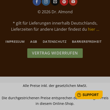
© 2026 Dr. Almond
* gilt für Lieferungen innerhalb Deutschlands,
Lieferzeiten für andere Länder findest du
hier …
IMPRESSUM
AGB
DATENSCHUTZ
BARRIEREFREIHEIT
VERTRAG WIDERRUFEN
Alle Preise inkl. der gesetzlichen MwSt.
Die durchgestrichenen Preise entsprechen dem bisherigen Preis
in diesem Online-Shop.