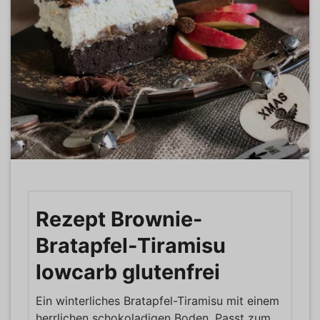
Rezept Brownie-
Bratapfel-Tiramisu
lowcarb glutenfrei
Ein winterliches Bratapfel-Tiramisu mit einem
herrlichen schokoladigen Boden. Passt zum