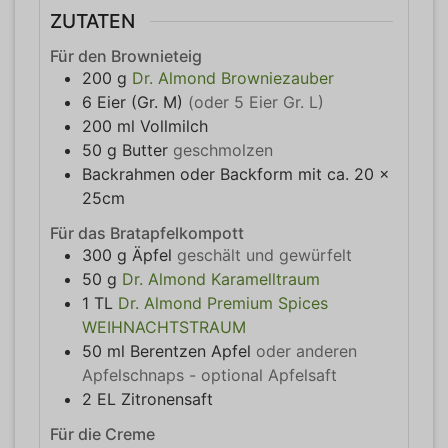
ZUTATEN
Für den Brownieteig
200
g
Dr. Almond Browniezauber
6
Eier (Gr. M)
(oder 5 Eier Gr. L)
200
ml
Vollmilch
50
g
Butter
geschmolzen
Backrahmen oder Backform mit ca. 20 x
25cm
Für das Bratapfelkompott
300
g
Äpfel
geschält und gewürfelt
50
g
Dr. Almond Karamelltraum
1
TL
Dr. Almond Premium Spices
WEIHNACHTSTRAUM
50
ml
Berentzen Apfel
oder anderen
Apfelschnaps - optional Apfelsaft
2
EL
Zitronensaft
Für die Creme