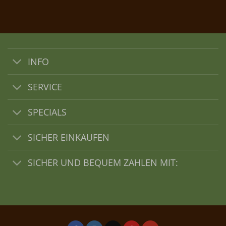
INFO
SERVICE
SPECIALS
SICHER EINKAUFEN
SICHER UND BEQUEM ZAHLEN MIT: