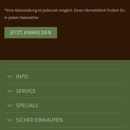
*Eine Abbestellung ist jederzeit möglich. Einen Abmeldelink findest Du
in jedem Newsletter
JETZT ANMELDEN
INFO
SERVICE
SPECIALS
SICHER EINKAUFEN