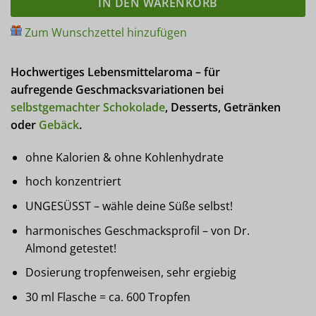
IN DEN WARENKORB
Zum Wunschzettel hinzufügen
Hochwertiges Lebensmittelaroma – für
aufregende Geschmacksvariationen bei
selbstgemachter Schokolade
, Desserts, Getränken
oder
Gebäck
.
ohne Kalorien & ohne Kohlenhydrate
hoch konzentriert
UNGESÜSST – wähle deine Süße selbst!
harmonisches Geschmacksprofil – von Dr.
Almond getestet!
Dosierung tropfenweisen, sehr ergiebig
30 ml Flasche = ca. 600 Tropfen