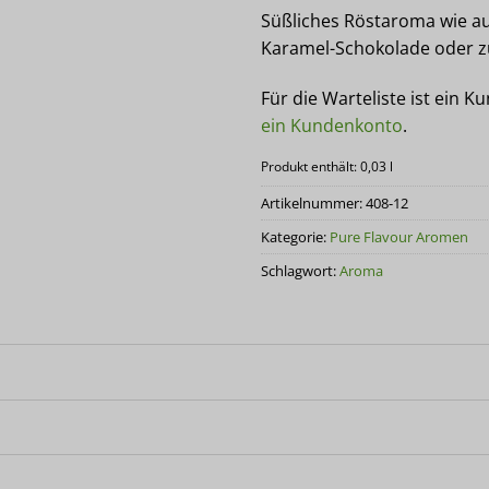
Süßliches Röstaroma wie au
Karamel-Schokolade oder zu
Für die Warteliste ist ein K
ein Kundenkonto
.
Produkt enthält: 0,03
l
Artikelnummer:
408-12
Kategorie:
Pure Flavour Aromen
Schlagwort:
Aroma