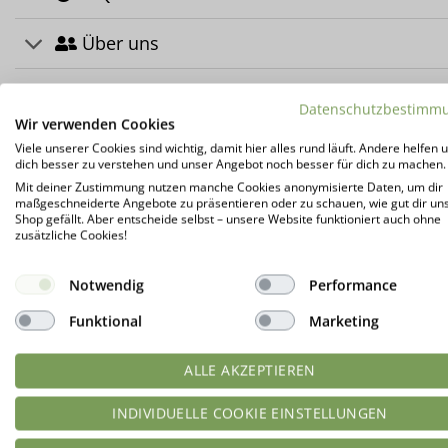
Über uns
Herstellerinformation
Datenschutzbestimm
Wir verwenden Cookies
Kundenrezensionen (25)
Viele unserer Cookies sind wichtig, damit hier alles rund läuft. Andere helfen u
dich besser zu verstehen und unser Angebot noch besser für dich zu machen.
Mit deiner Zustimmung nutzen manche Cookies anonymisierte Daten, um dir
maßgeschneiderte Angebote zu präsentieren oder zu schauen, wie gut dir un
DAS KÖNNTE DIR AUCH GEFALLEN …
Shop gefällt. Aber entscheide selbst – unsere Website funktioniert auch ohne
zusätzliche Cookies!
Notwendig
Performance
Funktional
Marketing
ALLE AKZEPTIEREN
INDIVIDUELLE COOKIE EINSTELLUNGEN