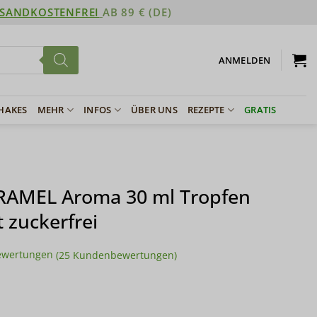
SANDKOSTENFREI
AB 89 € (DE)
ANMELDEN
SHAKES
MEHR
INFOS
ÜBER UNS
REZEPTE
GRATIS
ARAMEL Aroma 30 ml Tropfen
 zuckerfrei
ewertungen
(
25
Kundenbewertungen)