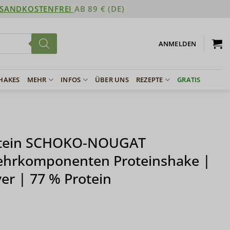
SANDKOSTENFREI
AB 89 € (DE)
ANMELDEN
SHAKES
MEHR
INFOS
ÜBER UNS
REZEPTE
GRATIS
otein SCHOKO-NOUGAT
hrkomponenten Proteinshake |
er | 77 % Protein