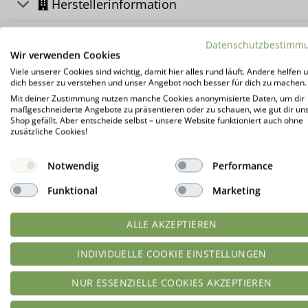
Herstellerinformation
Kundenrezensionen (1)
Datenschutzbestimm
Wir verwenden Cookies
Viele unserer Cookies sind wichtig, damit hier alles rund läuft. Andere helfen u
DAS KÖNNTE DIR AUCH GEFALLEN …
dich besser zu verstehen und unser Angebot noch besser für dich zu machen.
Mit deiner Zustimmung nutzen manche Cookies anonymisierte Daten, um dir
maßgeschneiderte Angebote zu präsentieren oder zu schauen, wie gut dir un
Shop gefällt. Aber entscheide selbst – unsere Website funktioniert auch ohne
zusätzliche Cookies!
-10%
Notwendig
Performance
Funktional
Marketing
ALLE AKZEPTIEREN
INDIVIDUELLE COOKIE EINSTELLUNGEN
NUR ESSENZIELLE COOKIES AKZEPTIEREN