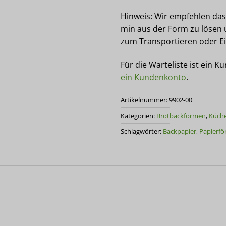
Hinweis: Wir empfehlen da
min aus der Form zu lösen 
zum Transportieren oder Ei
Für die Warteliste ist ein K
ein Kundenkonto
.
Artikelnummer:
9902-00
Kategorien:
Brotbackformen
,
Küche
Schlagwörter:
Backpapier
,
Papierf