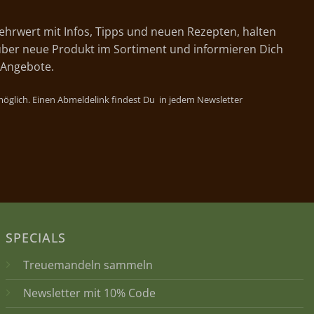
ehrwert mit Infos, Tipps und neuen Rezepten, halten
ber neue Produkt im Sortiment und informieren Dich
 Angebote.
 möglich. Einen Abmeldelink findest Du in jedem Newsletter
SPECIALS
Treuemandeln sammeln
Newsletter mit 10% Code