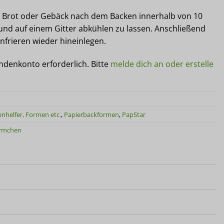
s Brot oder Gebäck nach dem Backen innerhalb von 10
und auf einem Gitter abkühlen zu lassen. Anschließend
nfrieren wieder hineinlegen.
undenkonto erforderlich. Bitte
melde dich an oder erstelle
nhelfer, Formen etc.
,
Papierbackformen
,
PapStar
örmchen