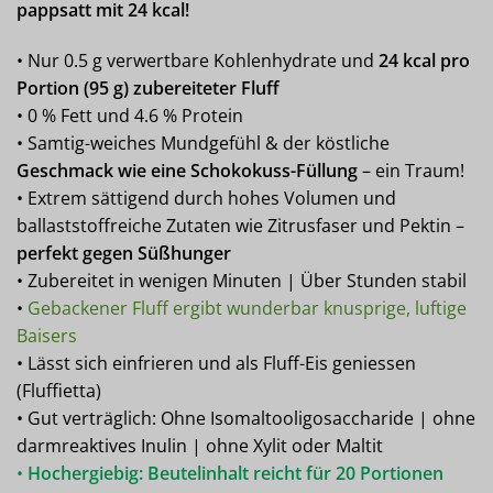
pappsatt mit 24 kcal!
• Nur 0.5 g verwertbare Kohlenhydrate und
24 kcal pro
Portion (95 g) zubereiteter Fluff
• 0 % Fett und 4.6 % Protein
• Samtig-weiches Mundgefühl & der köstliche
Geschmack wie eine Schokokuss-Füllung
– ein Traum!
• Extrem sättigend durch hohes Volumen und
ballaststoffreiche Zutaten wie Zitrusfaser und Pektin –
perfekt gegen Süßhunger
• Zubereitet in wenigen Minuten | Über Stunden stabil
•
Gebackener Fluff ergibt wunderbar knusprige, luftige
Baisers
• Lässt sich einfrieren und als Fluff-Eis geniessen
(Fluffietta)
• Gut verträglich: Ohne Isomaltooligosaccharide | ohne
darmreaktives Inulin | ohne Xylit oder Maltit
•
Hochergiebig: Beutelinhalt reicht für 20 Portionen