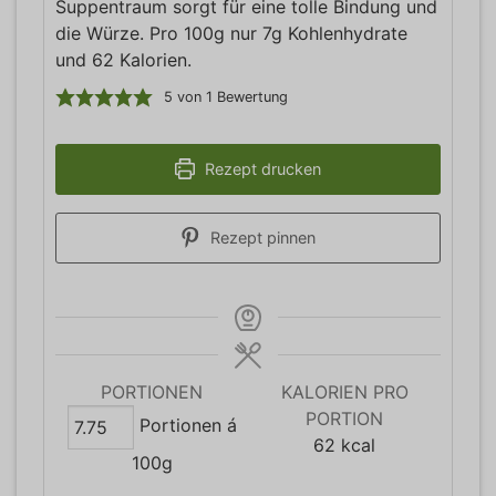
Suppentraum sorgt für eine tolle Bindung und
die Würze. Pro 100g nur 7g Kohlenhydrate
und 62 Kalorien.
5
von 1 Bewertung
Rezept drucken
Rezept pinnen
PORTIONEN
KALORIEN PRO
PORTION
Portionen á
62
kcal
100g