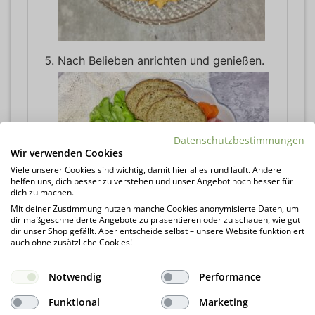
Nach Belieben anrichten und genießen.
Datenschutzbestimmungen
Wir verwenden Cookies
Viele unserer Cookies sind wichtig, damit hier alles rund läuft. Andere
helfen uns, dich besser zu verstehen und unser Angebot noch besser für
dich zu machen.
Mit deiner Zustimmung nutzen manche Cookies anonymisierte Daten, um
dir maßgeschneiderte Angebote zu präsentieren oder zu schauen, wie gut
dir unser Shop gefällt. Aber entscheide selbst – unsere Website funktioniert
auch ohne zusätzliche Cookies!
Notwendig
Performance
NÄHRWERTE PRO PORTION
Funktional
Marketing
Kalorien:
62
kcal