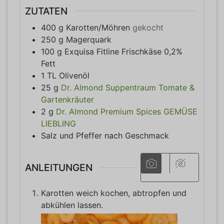
ZUTATEN
400
g
Karotten/Möhren
gekocht
250
g
Magerquark
100
g
Exquisa Fitline Frischkäse 0,2%
Fett
1
TL
Olivenöl
25
g
Dr. Almond Suppentraum Tomate &
Gartenkräuter
2
g
Dr. Almond Premium Spices GEMÜSE
LIEBLING
Salz und Pfeffer nach Geschmack
ANLEITUNGEN
Karotten weich kochen, abtropfen und
abkühlen lassen.