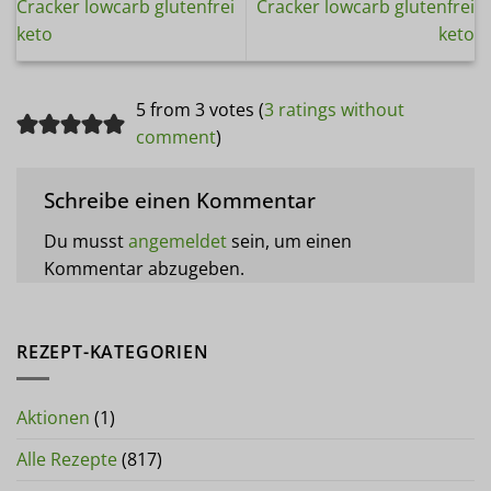
Cracker lowcarb glutenfrei
Cracker lowcarb glutenfrei
keto
keto
5 from 3 votes (
3 ratings without
comment
)
Schreibe einen Kommentar
Du musst
angemeldet
sein, um einen
Kommentar abzugeben.
REZEPT-KATEGORIEN
Aktionen
(1)
Alle Rezepte
(817)