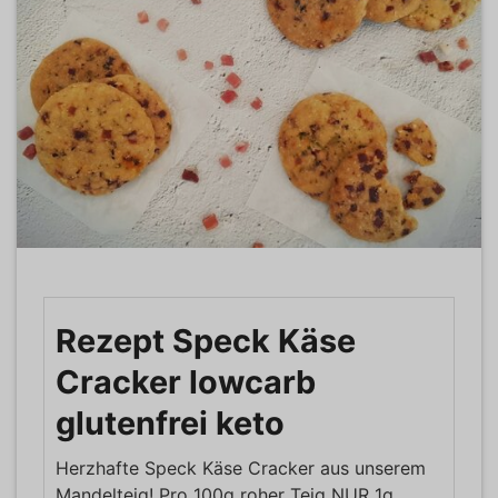
Rezept Speck Käse
Cracker lowcarb
glutenfrei keto
Herzhafte Speck Käse Cracker aus unserem
Mandelteig! Pro 100g roher Teig NUR 1g