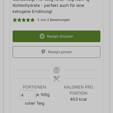
Kohlenhydrate - perfekt auch für eine
ketogene Ernährung!
5
von
3
Bewertungen
Rezept drucken
Rezept pinnen
PORTIONEN
KALORIEN PRO
PORTION
je 100g
403
kcal
roher Teig