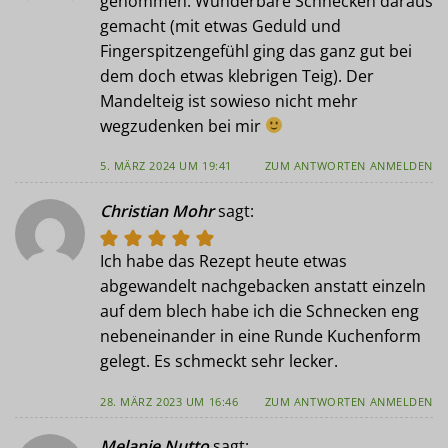
genommen. Wunderbare Schnecken daraus
gemacht (mit etwas Geduld und
Fingerspitzengefühl ging das ganz gut bei
dem doch etwas klebrigen Teig). Der
Mandelteig ist sowieso nicht mehr
wegzudenken bei mir
5. MÄRZ 2024 UM 19:41
ZUM ANTWORTEN ANMELDEN
Christian Mohr
sagt:
Ich habe das Rezept heute etwas
abgewandelt nachgebacken anstatt einzeln
auf dem blech habe ich die Schnecken eng
nebeneinander in eine Runde Kuchenform
gelegt. Es schmeckt sehr lecker.
28. MÄRZ 2023 UM 16:46
ZUM ANTWORTEN ANMELDEN
Melanie Nutto
sagt: