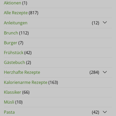
Aktionen
(1)
Alle Rezepte
(817)
Anleitungen
(12)
Brunch
(112)
Burger
(7)
Frühstück
(42)
Gästebuch
(2)
Herzhafte Rezepte
(284)
Kalorienarme Rezepte
(163)
Klassiker
(66)
Müsli
(10)
Pasta
(42)