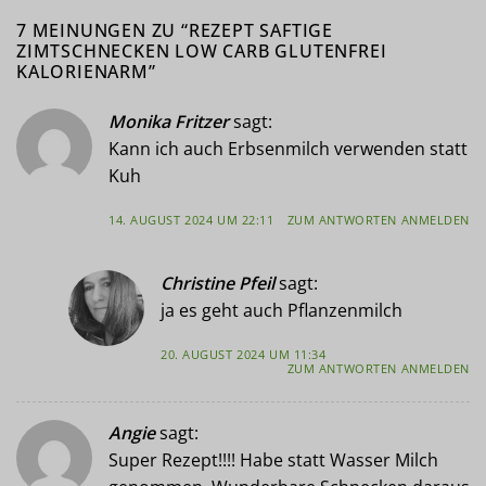
7 MEINUNGEN ZU “
REZEPT SAFTIGE
ZIMTSCHNECKEN LOW CARB GLUTENFREI
KALORIENARM
”
Monika Fritzer
sagt:
Kann ich auch Erbsenmilch verwenden statt
Kuh
14. AUGUST 2024 UM 22:11
ZUM ANTWORTEN ANMELDEN
Christine Pfeil
sagt:
ja es geht auch Pflanzenmilch
20. AUGUST 2024 UM 11:34
ZUM ANTWORTEN ANMELDEN
Angie
sagt:
Super Rezept!!!! Habe statt Wasser Milch