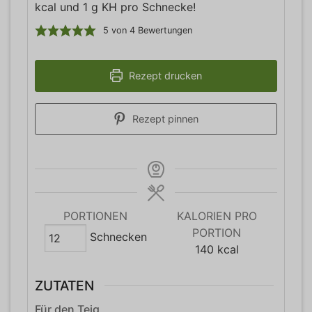
kcal und 1 g KH pro Schnecke!
5
von
4
Bewertungen
Rezept drucken
Rezept pinnen
PORTIONEN
KALORIEN PRO
PORTION
Schnecken
140
kcal
ZUTATEN
Für den Teig