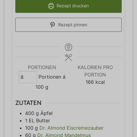
Rezept drucken
Rezept pinnen
PORTIONEN
KALORIEN PRO
PORTION
Portionen á
166
kcal
100 g
ZUTATEN
400
g
Äpfel
1
EL
Butter
100
g
Dr. Almond Eiscremezauber
60
g
Dr. Almond Mandelmus