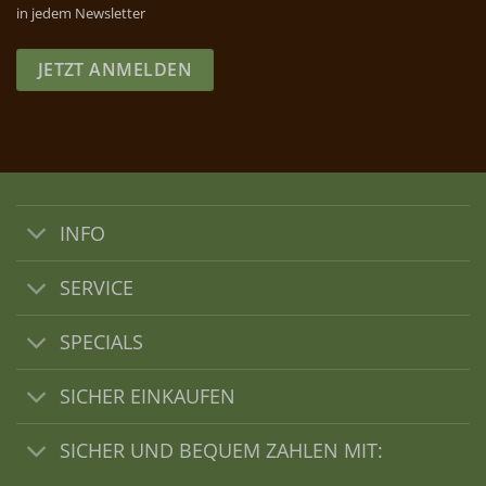
in jedem Newsletter
JETZT ANMELDEN
INFO
SERVICE
SPECIALS
SICHER EINKAUFEN
SICHER UND BEQUEM ZAHLEN MIT: