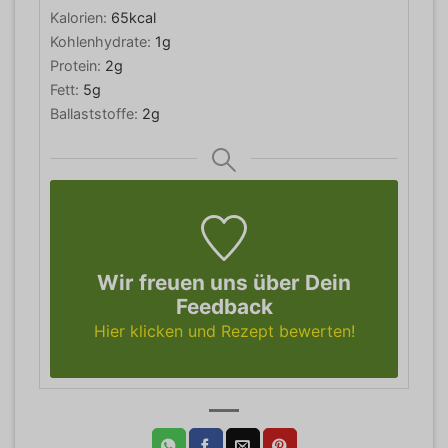
Kalorien:
65
kcal
Kohlenhydrate:
1
g
Protein:
2
g
Fett:
5
g
Ballaststoffe:
2
g
Wir freuen uns über Dein
Feedback
Hier klicken und Rezept bewerten!