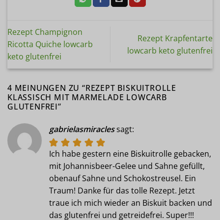
Rezept Champignon
Rezept Krapfentarte
Ricotta Quiche lowcarb
lowcarb keto glutenfrei
keto glutenfrei
4 MEINUNGEN ZU “
REZEPT BISKUITROLLE
KLASSISCH MIT MARMELADE LOWCARB
GLUTENFREI
”
gabrielasmiracles
sagt:
Ich habe gestern eine Biskuitrolle gebacken,
mit Johannisbeer-Gelee und Sahne gefüllt,
obenauf Sahne und Schokostreusel. Ein
Traum! Danke für das tolle Rezept. Jetzt
traue ich mich wieder an Biskuit backen und
das glutenfrei und getreidefrei. Super!!!