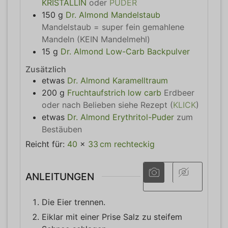
KRISTALLIN
oder
PUDER
150
g
Dr. Almond Mandelstaub
Mandelstaub = super fein gemahlene
Mandeln (KEIN Mandelmehl)
15
g
Dr. Almond Low-Carb Backpulver
Zusätzlich
etwas
Dr. Almond Karamelltraum
200
g
Fruchtaufstrich low carb
Erdbeer
oder nach Belieben siehe Rezept (
KLICK
)
etwas
Dr. Almond Erythritol-Puder
zum
Bestäuben
Reicht für:
40
x
33
cm
rechteckig
ANLEITUNGEN
Die Eier trennen.
Eiklar mit einer Prise Salz zu steifem