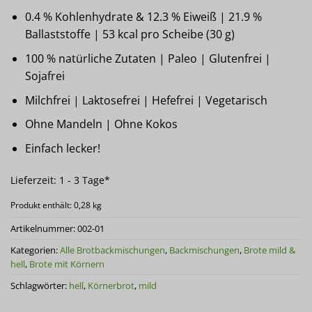
0.4 % Kohlenhydrate & 12.3 % Eiweiß | 21.9 %
Ballaststoffe | 53 kcal pro Scheibe (30 g)
100 % natürliche Zutaten | Paleo | Glutenfrei |
Sojafrei
Milchfrei | Laktosefrei | Hefefrei | Vegetarisch
Ohne Mandeln | Ohne Kokos
Einfach lecker!
Lieferzeit:
1 - 3 Tage*
Produkt enthält: 0,28
kg
Artikelnummer:
002-01
Kategorien:
Alle Brotbackmischungen
,
Backmischungen
,
Brote mild &
hell
,
Brote mit Körnern
Schlagwörter:
hell
,
Körnerbrot
,
mild