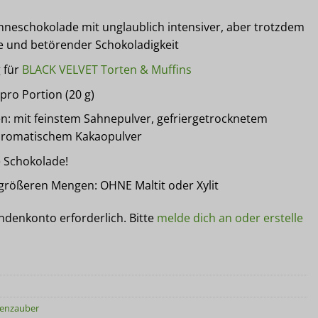
hneschokolade mit unglaublich intensiver, aber trotzdem
 und betörender Schokoladigkeit
 für
BLACK VELVET Torten & Muffins
pro Portion (20 g)
n: mit feinstem Sahnepulver, gefriergetrocknetem
aromatischem Kakaopulver
e Schokolade!
 größeren Mengen: OHNE Maltit oder Xylit
undenkonto erforderlich. Bitte
melde dich an oder erstelle
enzauber