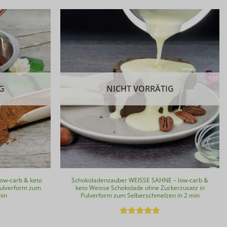
G
NICHT VORRÄTIG
ow-carb & keto
Schokoladenzauber WEISSE SAHNE – low-carb &
Pulverform zum
keto Weisse Schokolade ohne Zuckerzusatz in
min
Pulverform zum Selberschmelzen in 2 min
Bewertet