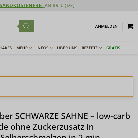
SANDKOSTENFREI
AB 89 € (DE)
ANMELDEN
SHAKES
MEHR
INFOS
ÜBER UNS
REZEPTE
GRATIS
ber SCHWARZE SAHNE – low-carb
de ohne Zuckerzusatz in
Selberschmelzen in 2 min