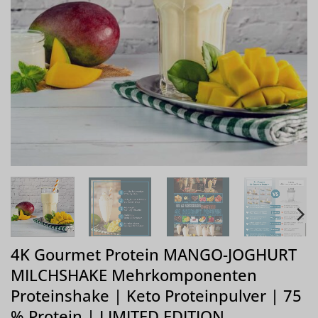
4K Gourmet Protein MANGO-JOGHURT
MILCHSHAKE Mehrkomponenten
Proteinshake | Keto Proteinpulver | 75
% Protein | LIMITED EDITION