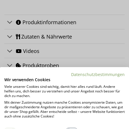
Produktinformationen
Zutaten & Nährwerte
Videos
Produktproben
Datenschutzbestimmungen
FAQ Proteinshakes
Wir verwenden Cookies
Viele unserer Cookies sind wichtig, damit hier alles rund läuft. Andere
helfen uns, dich besser zu verstehen und unser Angebot noch besser für
Über uns
dich zu machen.
Mit deiner Zustimmung nutzen manche Cookies anonymisierte Daten, um
dir maßgeschneiderte Angebote zu präsentieren oder zu schauen, wie gut
Herstellerinformation
dir unser Shop gefällt. Aber entscheide selbst – unsere Website funktioniert
auch ohne zusätzliche Cookies!
Kundenrezensionen (0)