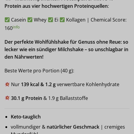
Protein aus vier hochwertigen Proteinquellen
:
Casein
Whey
Ei
Kollagen | Chemical Score:
Info
160
Der perfekte Wohlfühlshake für Genuss ohne Reue: so
lecker wie ein sündiger Milchshake – so unschlagbar in
den Nährwerten!
Beste Werte pro Portion (40 g):
Nur
139 kcal & 1.2 g
verwertbare Kohlenhydrate
30.1 g Protein
& 1.9 g Ballaststoffe
Keto-tauglich
vollmundiger &
natürlicher Geschmack
| cremiges