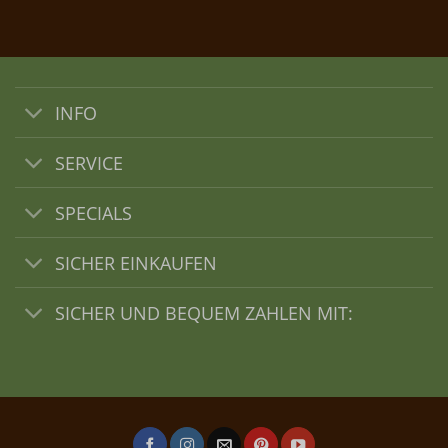
INFO
SERVICE
SPECIALS
SICHER EINKAUFEN
SICHER UND BEQUEM ZAHLEN MIT: