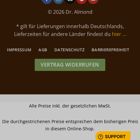
© 2026 Dr. Almond
* gilt für Lieferungen innerhalb Deutschlands,
Lieferzeiten für andere Länder findest du
hier …
IMPRESSUM
AGB
DATENSCHUTZ
BARRIEREFREIHEIT
VERTRAG WIDERRUFEN
Alle Preise inkl. der gesetzlichen MwSt.
Die durchgestrichenen Preise entsprechen dem bisherigen Preis
in diesem Online-Shop.