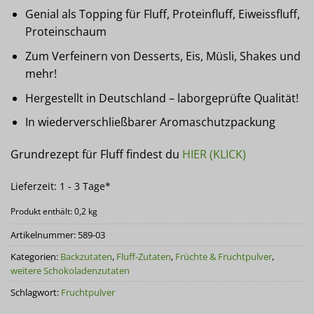
Genial als Topping für Fluff, Proteinfluff, Eiweissfluff,
Proteinschaum
Zum Verfeinern von Desserts, Eis, Müsli, Shakes und
mehr!
Hergestellt in Deutschland – laborgeprüfte Qualität!
In wiederverschließbarer Aromaschutzpackung
Grundrezept für Fluff findest du
HIER (KLICK)
Lieferzeit:
1 - 3 Tage*
Produkt enthält: 0,2
kg
Artikelnummer:
589-03
Kategorien:
Backzutaten
,
Fluff-Zutaten
,
Früchte & Fruchtpulver
,
weitere Schokoladenzutaten
Schlagwort:
Fruchtpulver